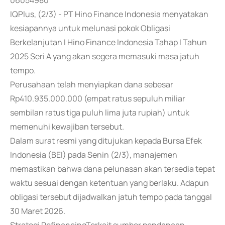
06054980
IQPlus, (2/3) - PT Hino Finance Indonesia menyatakan
kesiapannya untuk melunasi pokok Obligasi
Berkelanjutan I Hino Finance Indonesia Tahap I Tahun
2025 Seri A yang akan segera memasuki masa jatuh
tempo.
Perusahaan telah menyiapkan dana sebesar
Rp410.935.000.000 (empat ratus sepuluh miliar
sembilan ratus tiga puluh lima juta rupiah) untuk
memenuhi kewajiban tersebut.
Dalam surat resmi yang ditujukan kepada Bursa Efek
Indonesia (BEI) pada Senin (2/3), manajemen
memastikan bahwa dana pelunasan akan tersedia tepat
waktu sesuai dengan ketentuan yang berlaku. Adapun
obligasi tersebut dijadwalkan jatuh tempo pada tanggal
30 Maret 2026.