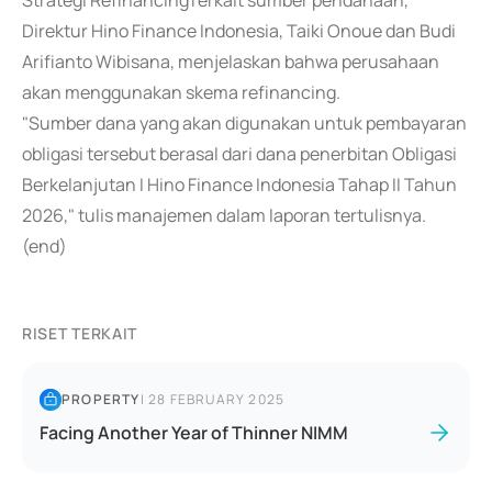
Strategi RefinancingTerkait sumber pendanaan,
Direktur Hino Finance Indonesia, Taiki Onoue dan Budi
Arifianto Wibisana, menjelaskan bahwa perusahaan
akan menggunakan skema refinancing.
"Sumber dana yang akan digunakan untuk pembayaran
obligasi tersebut berasal dari dana penerbitan Obligasi
Berkelanjutan I Hino Finance Indonesia Tahap II Tahun
2026," tulis manajemen dalam laporan tertulisnya.
(end)
RISET TERKAIT
PROPERTY
|
28 FEBRUARY 2025
Facing Another Year of Thinner NIMM