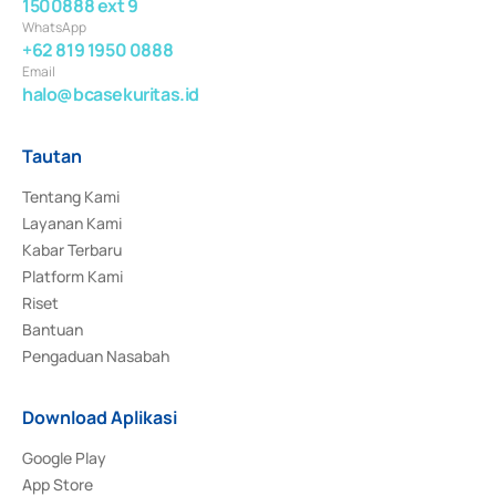
1500888 ext 9
WhatsApp
+62 819 1950 0888
Email
halo@bcasekuritas.id
Tautan
Tentang Kami
Layanan Kami
Kabar Terbaru
Platform Kami
Riset
Bantuan
Pengaduan Nasabah
Download Aplikasi
Google Play
App Store