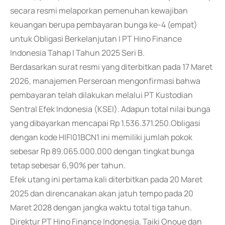
secara resmi melaporkan pemenuhan kewajiban
keuangan berupa pembayaran bunga ke-4 (empat)
untuk Obligasi Berkelanjutan I PT Hino Finance
Indonesia Tahap I Tahun 2025 Seri B.
Berdasarkan surat resmi yang diterbitkan pada 17 Maret
2026, manajemen Perseroan mengonfirmasi bahwa
pembayaran telah dilakukan melalui PT Kustodian
Sentral Efek Indonesia (KSEI). Adapun total nilai bunga
yang dibayarkan mencapai Rp 1.536.371.250.Obligasi
dengan kode HIFI01BCN1 ini memiliki jumlah pokok
sebesar Rp 89.065.000.000 dengan tingkat bunga
tetap sebesar 6,90% per tahun.
Efek utang ini pertama kali diterbitkan pada 20 Maret
2025 dan direncanakan akan jatuh tempo pada 20
Maret 2028 dengan jangka waktu total tiga tahun.
Direktur PT Hino Finance Indonesia, Taiki Onoue dan