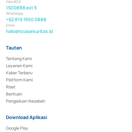
Halo BCA
1500888 ext 9
WhatsApp
+62 819 1950 0888
Email
halo@bcasekuritas.id
Tautan
Tentang Kami
Layanan Kami
Kabar Terbaru
Platform Kami
Riset
Bantuan
Pengaduan Nasabah
Download Aplikasi
Google Play