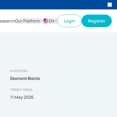
esearch
Our Platform
EN
Login
Register
ID
EN
KATEGORI
Ekonomi Bisnis
TERBIT PADA
11 May 2026