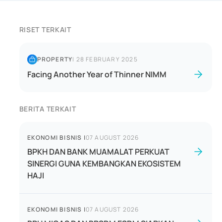
RISET TERKAIT
PROPERTY
|
28 FEBRUARY 2025
Facing Another Year of Thinner NIMM
BERITA TERKAIT
EKONOMI BISNIS
|
07 AUGUST 2026
BPKH DAN BANK MUAMALAT PERKUAT
SINERGI GUNA KEMBANGKAN EKOSISTEM
HAJI
EKONOMI BISNIS
|
07 AUGUST 2026