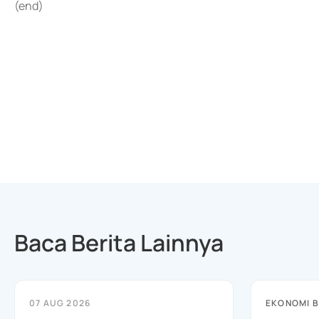
(end)
Baca Berita Lainnya
07 AUG 2026
EKONOMI B