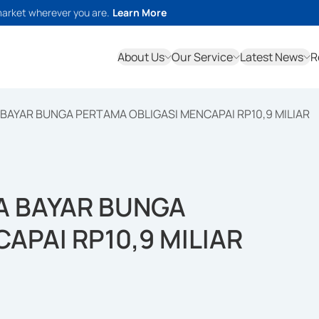
market wherever you are.
Learn More
About Us
Our Service
Latest News
R
 BAYAR BUNGA PERTAMA OBLIGASI MENCAPAI RP10,9 MILIAR
A BAYAR BUNGA
APAI RP10,9 MILIAR