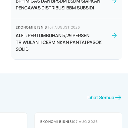
BPH MIGAS DAN BPSDM ESDM SIAPKAN
PENGAWAS DISTRIBUSI BBM SUBSIDI
EKONOMI BISNIS
|
07 AUGUST 2026
ALFI : PERTUMBUHAN 5,29 PERSEN
TRIWULAN II CERMINKAN RANTAI PASOK
SOLID
Lihat Semua
EKONOMI BISNIS
|
07 AUG 2026