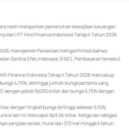
secara resmi melaporkan pemenuhan kewajiban keuangan
jutan I PT Hino Finance Indonesia Tahap II Tahun 2026
i 2026, manajemen Perseroan mengonfirmasi bahwa
odian Sentral Efek Indonesia (KSEI). Pembayaran tersebut
 HiFi Finance Indonesia Tahap II Tahun 2026 mencakup
at bunga 4,75%, sehingga jumlah bunga pertama yang
CN2) dengan pokok Rp255 miliar dan bunga 5,75% dengan
iliar dengan tingkat bunga tertinggi sebesar 6,15%,
uk seri ini mencapai Rp3,56 miliar. Ketiga seri obligasi
mpo yang bervariasi, mulai dari 370 hari hingga 5 tahun.