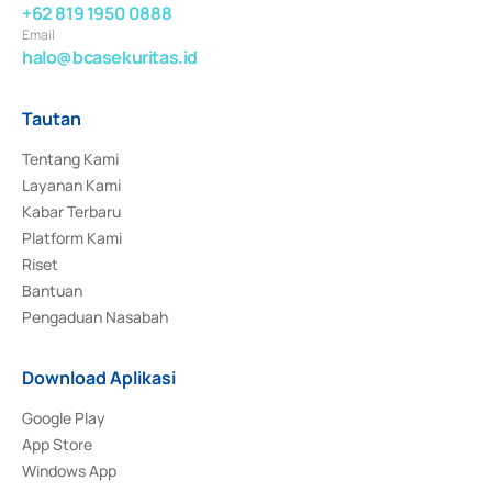
+62 819 1950 0888
Email
halo@bcasekuritas.id
Tautan
Tentang Kami
Layanan Kami
Kabar Terbaru
Platform Kami
Riset
Bantuan
Pengaduan Nasabah
Download Aplikasi
Google Play
App Store
Windows App