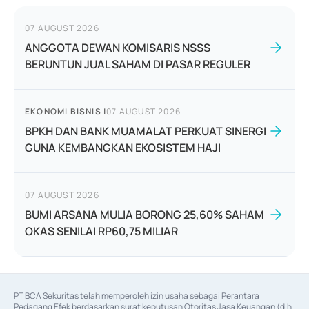
07 AUGUST 2026
ANGGOTA DEWAN KOMISARIS NSSS
BERUNTUN JUAL SAHAM DI PASAR REGULER
EKONOMI BISNIS
|
07 AUGUST 2026
BPKH DAN BANK MUAMALAT PERKUAT SINERGI
GUNA KEMBANGKAN EKOSISTEM HAJI
07 AUGUST 2026
BUMI ARSANA MULIA BORONG 25,60% SAHAM
OKAS SENILAI RP60,75 MILIAR
PT BCA Sekuritas telah memperoleh izin usaha sebagai Perantara 
Pedagang Efek berdasarkan surat keputusan Otoritas Jasa Keuangan (d.h 