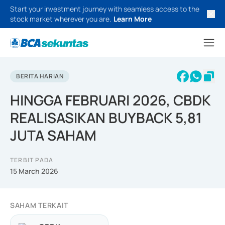
Start your investment journey with seamless access to the
stock market wherever you are.
Learn More
BERITA HARIAN
HINGGA FEBRUARI 2026, CBDK
REALISASIKAN BUYBACK 5,81
JUTA SAHAM
TERBIT PADA
15 March 2026
SAHAM TERKAIT