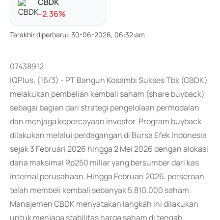
CBDK
-
-2.36
%
Terakhir diperbarui
:
30-06-2026, 06:32:am
07438912
IQPlus, (16/3) - PT Bangun Kosambi Sukses Tbk (CBDK)
melakukan pembelian kembali saham (share buyback)
sebagai bagian dari strategi pengelolaan permodalan
dan menjaga kepercayaan investor. Program buyback
dilakukan melalui perdagangan di Bursa Efek Indonesia
sejak 3 Februari 2026 hingga 2 Mei 2026 dengan alokasi
dana maksimal Rp250 miliar yang bersumber dari kas
internal perusahaan. Hingga Februari 2026, perseroan
telah membeli kembali sebanyak 5.810.000 saham.
Manajemen CBDK menyatakan langkah ini dilakukan
untuk menjaga stabilitas harga saham di tengah