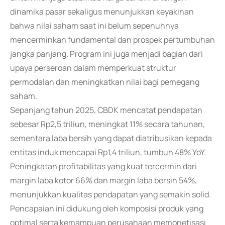
dinamika pasar sekaligus menunjukkan keyakinan
bahwa nilai saham saat ini belum sepenuhnya
mencerminkan fundamental dan prospek pertumbuhan
jangka panjang. Program ini juga menjadi bagian dari
upaya perseroan dalam memperkuat struktur
permodalan dan meningkatkan nilai bagi pemegang
saham.
Sepanjang tahun 2025, CBDK mencatat pendapatan
sebesar Rp2,5 triliun, meningkat 11% secara tahunan,
sementara laba bersih yang dapat diatribusikan kepada
entitas induk mencapai Rp1,4 triliun, tumbuh 48% YoY.
Peningkatan profitabilitas yang kuat tercermin dari
margin laba kotor 66% dan margin laba bersih 54%,
menunjukkan kualitas pendapatan yang semakin solid.
Pencapaian ini didukung oleh komposisi produk yang
optimal serta kemampuan perusahaan memonetisasi