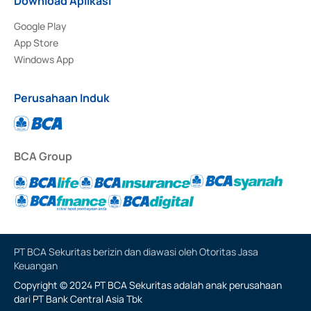
Download Aplikasi
Google Play
App Store
Windows App
Perusahaan Induk
BCA Group
PT BCA Sekuritas berizin dan diawasi oleh Otoritas Jasa
Keuangan
Copyright © 2024 PT BCA Sekuritas adalah anak perusahaan
dari PT Bank Central Asia Tbk