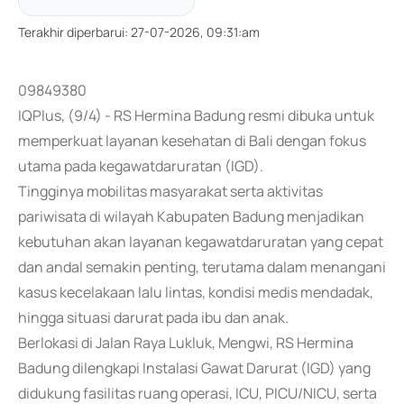
Terakhir diperbarui
:
27-07-2026, 09:31:am
09849380
IQPlus, (9/4) - RS Hermina Badung resmi dibuka untuk
memperkuat layanan kesehatan di Bali dengan fokus
utama pada kegawatdaruratan (IGD).
Tingginya mobilitas masyarakat serta aktivitas
pariwisata di wilayah Kabupaten Badung menjadikan
kebutuhan akan layanan kegawatdaruratan yang cepat
dan andal semakin penting, terutama dalam menangani
kasus kecelakaan lalu lintas, kondisi medis mendadak,
hingga situasi darurat pada ibu dan anak.
Berlokasi di Jalan Raya Lukluk, Mengwi, RS Hermina
Badung dilengkapi Instalasi Gawat Darurat (IGD) yang
didukung fasilitas ruang operasi, ICU, PICU/NICU, serta