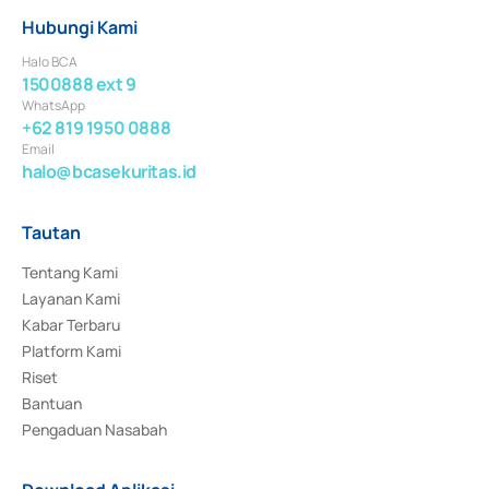
Hubungi Kami
Halo BCA
1500888 ext 9
WhatsApp
+62 819 1950 0888
Email
halo@bcasekuritas.id
Tautan
Tentang Kami
Layanan Kami
Kabar Terbaru
Platform Kami
Riset
Bantuan
Pengaduan Nasabah