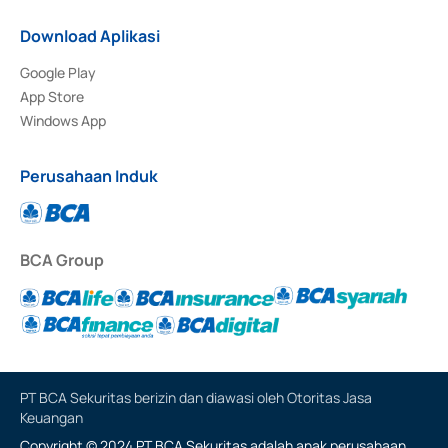
Download Aplikasi
Google Play
App Store
Windows App
Perusahaan Induk
BCA Group
PT BCA Sekuritas berizin dan diawasi oleh Otoritas Jasa
Keuangan
Copyright © 2024 PT BCA Sekuritas adalah anak perusahaan