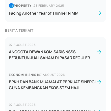
PROPERTY
|
28 FEBRUARY 2025
Facing Another Year of Thinner NIMM
BERITA TERKAIT
07 AUGUST 2026
ANGGOTA DEWAN KOMISARIS NSSS
BERUNTUN JUAL SAHAM DI PASAR REGULER
EKONOMI BISNIS
|
07 AUGUST 2026
BPKH DAN BANK MUAMALAT PERKUAT SINERGI
GUNA KEMBANGKAN EKOSISTEM HAJI
07 AUGUST 2026