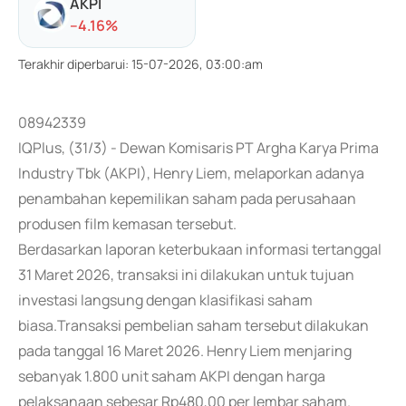
AKPI
-
-4.16
%
Terakhir diperbarui
:
15-07-2026, 03:00:am
08942339
IQPlus, (31/3) - Dewan Komisaris PT Argha Karya Prima
Industry Tbk (AKPI), Henry Liem, melaporkan adanya
penambahan kepemilikan saham pada perusahaan
produsen film kemasan tersebut.
Berdasarkan laporan keterbukaan informasi tertanggal
31 Maret 2026, transaksi ini dilakukan untuk tujuan
investasi langsung dengan klasifikasi saham
biasa.Transaksi pembelian saham tersebut dilakukan
pada tanggal 16 Maret 2026. Henry Liem menjaring
sebanyak 1.800 unit saham AKPI dengan harga
pelaksanaan sebesar Rp480,00 per lembar saham.