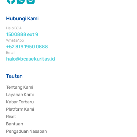
Hubungi Kami
Halo BCA
1500888 ext 9
WhatsApp
+62 819 1950 0888
Email
halo@bcasekuritas.id
Tautan
Tentang Kami
Layanan Kami
Kabar Terbaru
Platform Kami
Riset
Bantuan
Pengaduan Nasabah