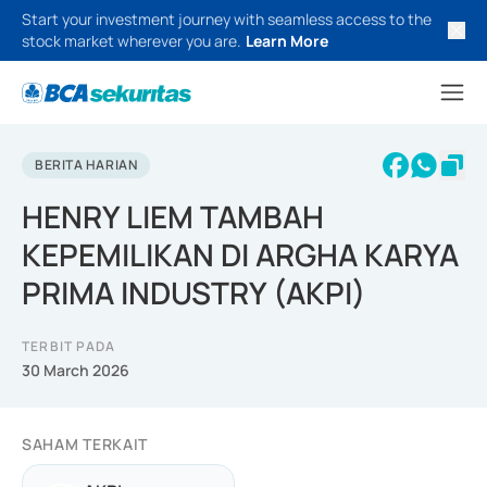
Start your investment journey with seamless access to the
stock market wherever you are.
Learn More
BERITA HARIAN
HENRY LIEM TAMBAH
KEPEMILIKAN DI ARGHA KARYA
PRIMA INDUSTRY (AKPI)
TERBIT PADA
30 March 2026
SAHAM TERKAIT