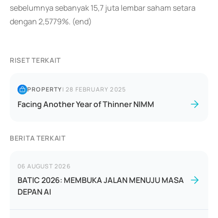
sebelumnya sebanyak 15,7 juta lembar saham setara
dengan 2,5779%. (end)
RISET TERKAIT
PROPERTY
|
28 FEBRUARY 2025
Facing Another Year of Thinner NIMM
BERITA TERKAIT
06 AUGUST 2026
BATIC 2026: MEMBUKA JALAN MENUJU MASA
DEPAN AI