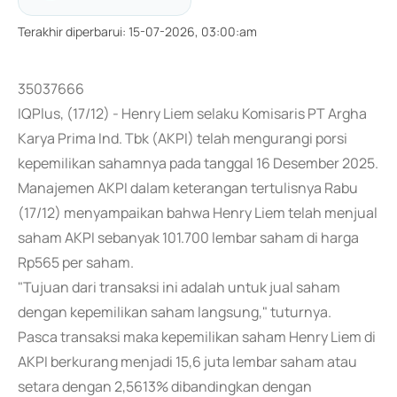
Terakhir diperbarui
:
15-07-2026, 03:00:am
35037666
IQPlus, (17/12) - Henry Liem selaku Komisaris PT Argha
Karya Prima Ind. Tbk (AKPI) telah mengurangi porsi
kepemilikan sahamnya pada tanggal 16 Desember 2025.
Manajemen AKPI dalam keterangan tertulisnya Rabu
(17/12) menyampaikan bahwa Henry Liem telah menjual
saham AKPI sebanyak 101.700 lembar saham di harga
Rp565 per saham.
"Tujuan dari transaksi ini adalah untuk jual saham
dengan kepemilikan saham langsung," tuturnya.
Pasca transaksi maka kepemilikan saham Henry Liem di
AKPI berkurang menjadi 15,6 juta lembar saham atau
setara dengan 2,5613% dibandingkan dengan