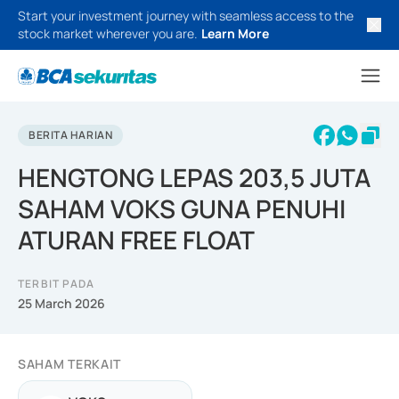
Start your investment journey with seamless access to the
stock market wherever you are.
Learn More
BERITA HARIAN
HENGTONG LEPAS 203,5 JUTA
SAHAM VOKS GUNA PENUHI
ATURAN FREE FLOAT
TERBIT PADA
25 March 2026
SAHAM TERKAIT