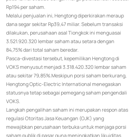
Rp194 per saham.
Melalui penjualan ini, Hengtong diperkirakan meraup
dana segar sekitar Rp39,47 miliar. Sebelum transaksi
dilakukan, perusahaan asal Tiongkok ini menguasai
3.521.920.320 lembar saham atau setara dengan
84,75% dari total saham beredar.
Pasca-divestasi tersebut, kepemilikan Hengtong di
VOKS menyusut menjadi 3.318.420.320 lembar saham
atau sekitar 79,85%.Meskipun porsi saham berkurang,
Hengtong Optic-Electric International menegaskan
statusnya tetap sebagai pemegang saham pengendali
VOKS.
Langkah pengalihan saham ini merupakan respon atas
regulasi Otoritas Jasa Keuangan (OJK) yang
mewajibkan perusahaan terbuka untuk menjaga porsi
saham publik di pasar guna meningkatkan likuiditas