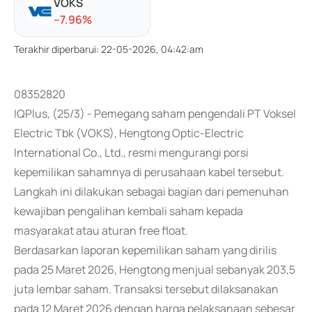
VOKS
-
-7.96
%
Terakhir diperbarui
:
22-05-2026, 04:42:am
08352820
IQPlus, (25/3) - Pemegang saham pengendali PT Voksel
Electric Tbk (VOKS), Hengtong Optic-Electric
International Co., Ltd., resmi mengurangi porsi
kepemilikan sahamnya di perusahaan kabel tersebut.
Langkah ini dilakukan sebagai bagian dari pemenuhan
kewajiban pengalihan kembali saham kepada
masyarakat atau aturan free float.
Berdasarkan laporan kepemilikan saham yang dirilis
pada 25 Maret 2026, Hengtong menjual sebanyak 203,5
juta lembar saham. Transaksi tersebut dilaksanakan
pada 12 Maret 2026 dengan harga pelaksanaan sebesar