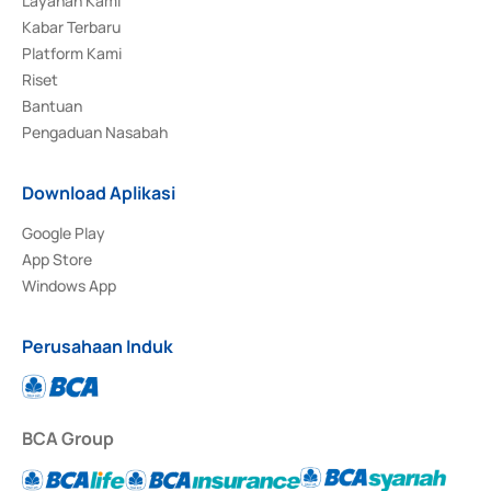
Layanan Kami
Kabar Terbaru
Platform Kami
Riset
Bantuan
Pengaduan Nasabah
Download Aplikasi
Google Play
App Store
Windows App
Perusahaan Induk
BCA Group