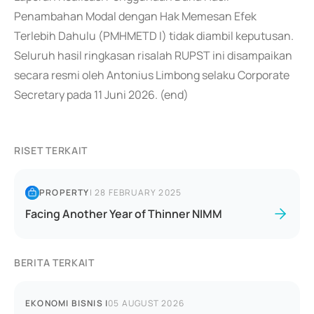
Penambahan Modal dengan Hak Memesan Efek
Terlebih Dahulu (PMHMETD I) tidak diambil keputusan.
Seluruh hasil ringkasan risalah RUPST ini disampaikan
secara resmi oleh Antonius Limbong selaku Corporate
Secretary pada 11 Juni 2026. (end)
RISET TERKAIT
PROPERTY
|
28 FEBRUARY 2025
Facing Another Year of Thinner NIMM
BERITA TERKAIT
EKONOMI BISNIS
|
05 AUGUST 2026