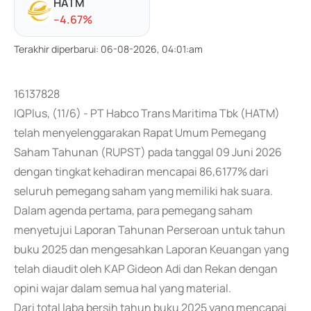
HATM
-
-4.67
%
Terakhir diperbarui
:
06-08-2026, 04:01:am
16137828
IQPlus, (11/6) - PT Habco Trans Maritima Tbk (HATM)
telah menyelenggarakan Rapat Umum Pemegang
Saham Tahunan (RUPST) pada tanggal 09 Juni 2026
dengan tingkat kehadiran mencapai 86,6177% dari
seluruh pemegang saham yang memiliki hak suara.
Dalam agenda pertama, para pemegang saham
menyetujui Laporan Tahunan Perseroan untuk tahun
buku 2025 dan mengesahkan Laporan Keuangan yang
telah diaudit oleh KAP Gideon Adi dan Rekan dengan
opini wajar dalam semua hal yang material.
Dari total laba bersih tahun buku 2025 yang mencapai