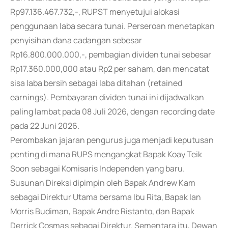
Rp97.136.467.732,-, RUPST menyetujui alokasi
penggunaan laba secara tunai. Perseroan menetapkan
penyisihan dana cadangan sebesar
Rp16.800.000.000,-, pembagian dividen tunai sebesar
Rp17.360.000,000 atau Rp2 per saham, dan mencatat
sisa laba bersih sebagai laba ditahan (retained
earnings). Pembayaran dividen tunai ini dijadwalkan
paling lambat pada 08 Juli 2026, dengan recording date
pada 22 Juni 2026.
Perombakan jajaran pengurus juga menjadi keputusan
penting di mana RUPS mengangkat Bapak Koay Teik
Soon sebagai Komisaris Independen yang baru.
Susunan Direksi dipimpin oleh Bapak Andrew Kam
sebagai Direktur Utama bersama Ibu Rita, Bapak Ian
Morris Budiman, Bapak Andre Ristanto, dan Bapak
Derrick Cosmas sebagai Direktur. Sementara itu, Dewan