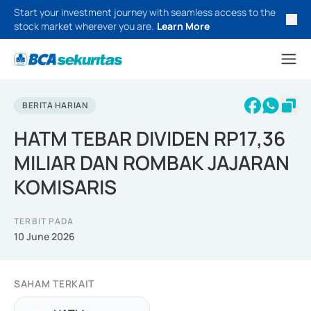
Start your investment journey with seamless access to the
stock market wherever you are.
Learn More
BERITA HARIAN
HATM TEBAR DIVIDEN RP17,36
MILIAR DAN ROMBAK JAJARAN
KOMISARIS
TERBIT PADA
10 June 2026
SAHAM TERKAIT