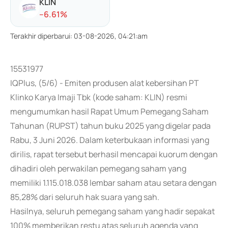
KLIN
-
-6.61
%
Terakhir diperbarui
:
03-08-2026, 04:21:am
15531977
IQPlus, (5/6) - Emiten produsen alat kebersihan PT
Klinko Karya Imaji Tbk (kode saham: KLIN) resmi
mengumumkan hasil Rapat Umum Pemegang Saham
Tahunan (RUPST) tahun buku 2025 yang digelar pada
Rabu, 3 Juni 2026. Dalam keterbukaan informasi yang
dirilis, rapat tersebut berhasil mencapai kuorum dengan
dihadiri oleh perwakilan pemegang saham yang
memiliki 1.115.018.038 lembar saham atau setara dengan
85,28% dari seluruh hak suara yang sah.
Hasilnya, seluruh pemegang saham yang hadir sepakat
100% memberikan restu atas seluruh agenda yang