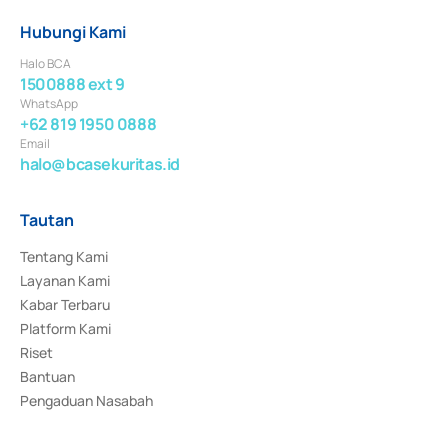
Hubungi Kami
Halo BCA
1500888 ext 9
WhatsApp
+62 819 1950 0888
Email
halo@bcasekuritas.id
Tautan
Tentang Kami
Layanan Kami
Kabar Terbaru
Platform Kami
Riset
Bantuan
Pengaduan Nasabah