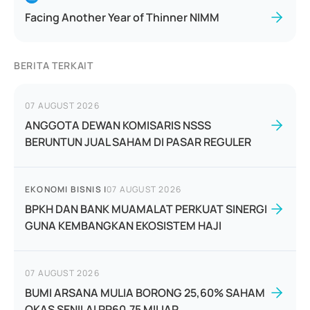
Facing Another Year of Thinner NIMM
BERITA TERKAIT
07 AUGUST 2026
ANGGOTA DEWAN KOMISARIS NSSS
BERUNTUN JUAL SAHAM DI PASAR REGULER
EKONOMI BISNIS
|
07 AUGUST 2026
BPKH DAN BANK MUAMALAT PERKUAT SINERGI
GUNA KEMBANGKAN EKOSISTEM HAJI
07 AUGUST 2026
BUMI ARSANA MULIA BORONG 25,60% SAHAM
OKAS SENILAI RP60,75 MILIAR