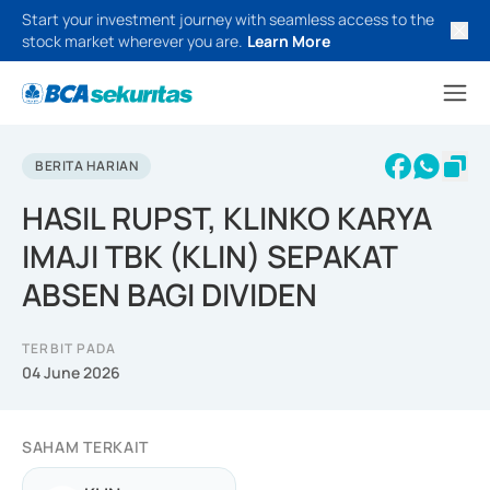
Start your investment journey with seamless access to the
stock market wherever you are.
Learn More
BERITA HARIAN
HASIL RUPST, KLINKO KARYA
IMAJI TBK (KLIN) SEPAKAT
ABSEN BAGI DIVIDEN
TERBIT PADA
04 June 2026
SAHAM TERKAIT