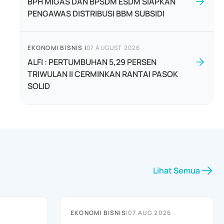
BPH MIGAS DAN BPSDM ESDM SIAPKAN
PENGAWAS DISTRIBUSI BBM SUBSIDI
EKONOMI BISNIS
|
07 AUGUST 2026
ALFI : PERTUMBUHAN 5,29 PERSEN
TRIWULAN II CERMINKAN RANTAI PASOK
SOLID
Lihat Semua
EKONOMI BISNIS
|
07 AUG 2026