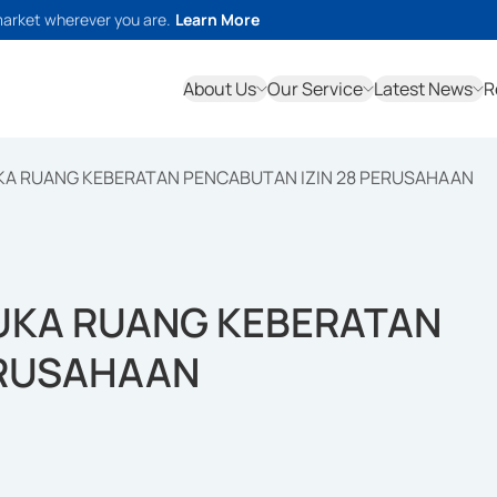
market wherever you are.
Learn More
About Us
Our Service
Latest News
R
KA RUANG KEBERATAN PENCABUTAN IZIN 28 PERUSAHAAN
UKA RUANG KEBERATAN
ERUSAHAAN