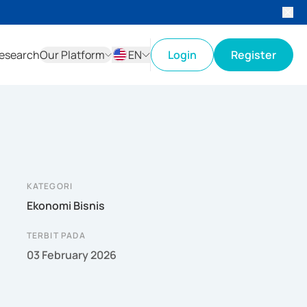
esearch
Our Platform
EN
Login
Register
ID
EN
KATEGORI
Ekonomi Bisnis
TERBIT PADA
03 February 2026