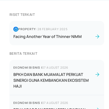
RISET TERKAIT
PROPERTY
|
28 FEBRUARY 2025
Facing Another Year of Thinner NIMM
BERITA TERKAIT
EKONOMI BISNIS
|
07 AUGUST 2026
BPKH DAN BANK MUAMALAT PERKUAT
SINERGI GUNA KEMBANGKAN EKOSISTEM
HAJI
EKONOMI BISNIS
|
07 AUGUST 2026