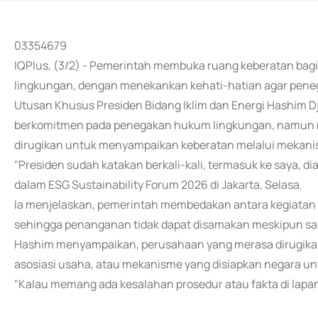
03354679
IQPlus, (3/2) - Pemerintah membuka ruang keberatan bagi
lingkungan, dengan menekankan kehati-hatian agar pene
Utusan Khusus Presiden Bidang Iklim dan Energi Hashim 
berkomitmen pada penegakan hukum lingkungan, namun 
dirugikan untuk menyampaikan keberatan melalui mekanis
"Presiden sudah katakan berkali-kali, termasuk ke saya, di
dalam ESG Sustainability Forum 2026 di Jakarta, Selasa.
Ia menjelaskan, pemerintah membedakan antara kegiatan ya
sehingga penanganan tidak dapat disamakan meskipun 
Hashim menyampaikan, perusahaan yang merasa dirugika
asosiasi usaha, atau mekanisme yang disiapkan negara untu
"Kalau memang ada kesalahan prosedur atau fakta di lapanga