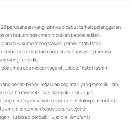
 28 perusahaan yang izinnya dicabut terkait pelanggaran
gakan hukum tidak menimbulkan ketidakadilan.
Djojohadikusumo mengatakan, pemerintah tetap
memberi kesempatan bagi perusahaan yang merasa
me yang tersedia.
a tidak mau ada miscarriage of justice," kata Hashim
ng benar-benar ilegal dan kegiatan yang memiliki izin,
sama-sama menimbulkan dampak lingkungan.
n dapat menyampaikan keberatan melalui pemerintah,
k menilai kembali kasus secara objektif.
n, itu bisa diperbaiki,"ujar dia. (end/ant)