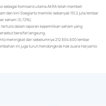
o sebagai Komisaris utama AKRA telah membeli
 dan kini Soegiarto memiliki sebanyak 151,2 juta lembar
bar saham (0,72%).
an tertulis dalam laporan kepemilikan saham yang
ersebut bersifat langsung.
ryanto meningkat dari sebelumnya 212.604.600 lembar
mbahan ini juga turut mendongkrak hak suara Haryanto