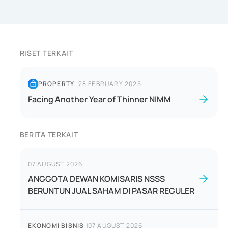
RISET TERKAIT
PROPERTY
|
28 FEBRUARY 2025
Facing Another Year of Thinner NIMM
BERITA TERKAIT
07 AUGUST 2026
ANGGOTA DEWAN KOMISARIS NSSS
BERUNTUN JUAL SAHAM DI PASAR REGULER
EKONOMI BISNIS
|
07 AUGUST 2026