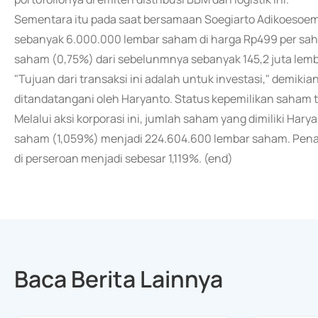
Sementara itu pada saat bersamaan Soegiarto Adikoesoem
sebanyak 6.000.000 lembar saham di harga Rp499 per saham
saham (0,75%) dari sebelunmnya sebanyak 145,2 juta lem
"Tujuan dari transaksi ini adalah untuk investasi," demiki
ditandatangani oleh Haryanto. Status kepemilikan saham t
Melalui aksi korporasi ini, jumlah saham yang dimiliki Ha
saham (1,059%) menjadi 224.604.600 lembar saham. Pena
di perseroan menjadi sebesar 1,119%. (end)
Baca Berita Lainnya