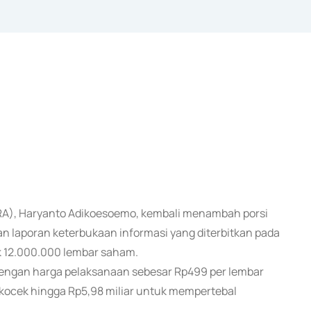
AKRA), Haryanto Adikoesoemo, kembali menambah porsi
n laporan keterbukaan informasi yang diterbitkan pada
k 12.000.000 lembar saham.
dengan harga pelaksanaan sebesar Rp499 per lembar
kocek hingga Rp5,98 miliar untuk mempertebal