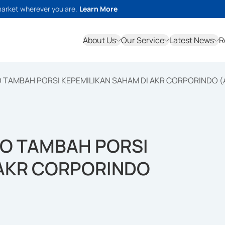
market wherever you are.
Learn More
About Us
Our Service
Latest News
R
TAMBAH PORSI KEPEMILIKAN SAHAM DI AKR CORPORINDO (
O TAMBAH PORSI
 AKR CORPORINDO