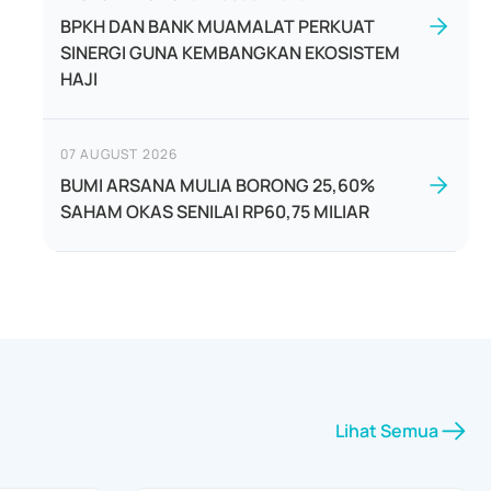
BPKH DAN BANK MUAMALAT PERKUAT
SINERGI GUNA KEMBANGKAN EKOSISTEM
HAJI
07 AUGUST 2026
BUMI ARSANA MULIA BORONG 25,60%
SAHAM OKAS SENILAI RP60,75 MILIAR
Lihat Semua