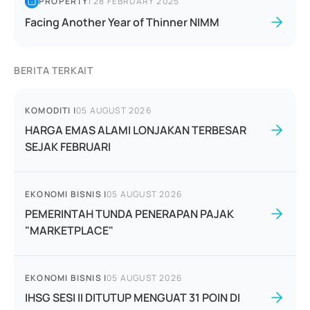
PROPERTY
|
28 FEBRUARY 2025
Facing Another Year of Thinner NIMM
BERITA TERKAIT
KOMODITI
|
05 AUGUST 2026
HARGA EMAS ALAMI LONJAKAN TERBESAR
SEJAK FEBRUARI
EKONOMI BISNIS
|
05 AUGUST 2026
PEMERINTAH TUNDA PENERAPAN PAJAK
"MARKETPLACE"
EKONOMI BISNIS
|
05 AUGUST 2026
IHSG SESI II DITUTUP MENGUAT 31 POIN DI