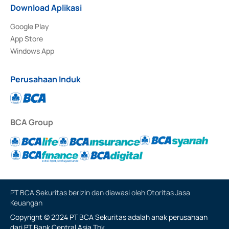
Download Aplikasi
Google Play
App Store
Windows App
Perusahaan Induk
BCA Group
PT BCA Sekuritas berizin dan diawasi oleh Otoritas Jasa
Keuangan
Copyright © 2024 PT BCA Sekuritas adalah anak perusahaan
dari PT Bank Central Asia Tbk