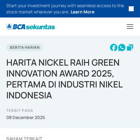
Start your investment journey with seamless access to the
stock market wherever you are.
Learn More
BERITA HARIAN
HARITA NICKEL RAIH GREEN
INNOVATION AWARD 2025,
PERTAMA DI INDUSTRI NIKEL
INDONESIA
TERBIT PADA
08 December 2025
SAHAM TERKAIT