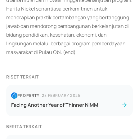
utama mulai dari inovasi hingga keberlanjutan program.
Harita Nickel senantiasa berkomitmen untuk
menerapkan praktik pertambangan yang bertanggung
jawab dan mendorong pembangunan berkelanjutan di
bidang pendidikan, kesehatan, ekonomi, dan
lingkungan melalui berbagai program pemberdayaan
masyarakat di Pulau Obi. (end)
RISET TERKAIT
PROPERTY
|
28 FEBRUARY 2025
Facing Another Year of Thinner NIMM
BERITA TERKAIT