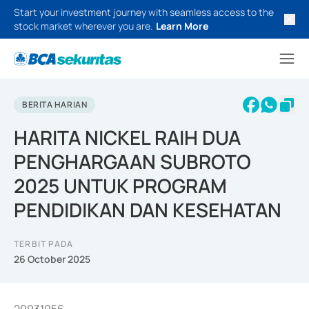
Start your investment journey with seamless access to the
stock market wherever you are.
Learn More
BERITA HARIAN
HARITA NICKEL RAIH DUA
PENGHARGAAN SUBROTO
2025 UNTUK PROGRAM
PENDIDIKAN DAN KESEHATAN
TERBIT PADA
26 October 2025