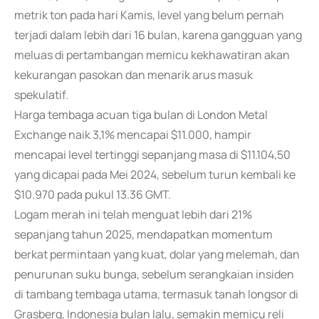
metrik ton pada hari Kamis, level yang belum pernah
terjadi dalam lebih dari 16 bulan, karena gangguan yang
meluas di pertambangan memicu kekhawatiran akan
kekurangan pasokan dan menarik arus masuk
spekulatif.
Harga tembaga acuan tiga bulan di London Metal
Exchange naik 3,1% mencapai $11.000, hampir
mencapai level tertinggi sepanjang masa di $11.104,50
yang dicapai pada Mei 2024, sebelum turun kembali ke
$10.970 pada pukul 13.36 GMT.
Logam merah ini telah menguat lebih dari 21%
sepanjang tahun 2025, mendapatkan momentum
berkat permintaan yang kuat, dolar yang melemah, dan
penurunan suku bunga, sebelum serangkaian insiden
di tambang tembaga utama, termasuk tanah longsor di
Grasberg, Indonesia bulan lalu, semakin memicu reli