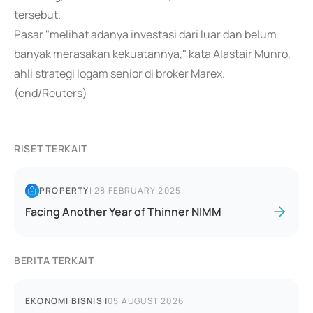
tersebut.
Pasar "melihat adanya investasi dari luar dan belum
banyak merasakan kekuatannya," kata Alastair Munro,
ahli strategi logam senior di broker Marex.
(end/Reuters)
RISET TERKAIT
PROPERTY
|
28 FEBRUARY 2025
Facing Another Year of Thinner NIMM
BERITA TERKAIT
EKONOMI BISNIS
|
05 AUGUST 2026