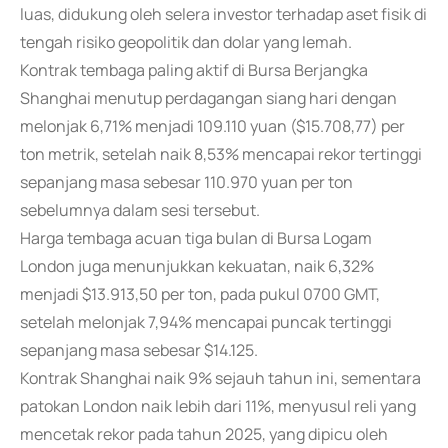
luas, didukung oleh selera investor terhadap aset fisik di
tengah risiko geopolitik dan dolar yang lemah.
Kontrak tembaga paling aktif di Bursa Berjangka
Shanghai menutup perdagangan siang hari dengan
melonjak 6,71% menjadi 109.110 yuan ($15.708,77) per
ton metrik, setelah naik 8,53% mencapai rekor tertinggi
sepanjang masa sebesar 110.970 yuan per ton
sebelumnya dalam sesi tersebut.
Harga tembaga acuan tiga bulan di Bursa Logam
London juga menunjukkan kekuatan, naik 6,32%
menjadi $13.913,50 per ton, pada pukul 0700 GMT,
setelah melonjak 7,94% mencapai puncak tertinggi
sepanjang masa sebesar $14.125.
Kontrak Shanghai naik 9% sejauh tahun ini, sementara
patokan London naik lebih dari 11%, menyusul reli yang
mencetak rekor pada tahun 2025, yang dipicu oleh