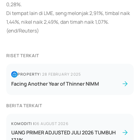
0,28%.
Di tempat lain di LME, seng melonjak 2,91%, timbal naik
1,44%, nikel naik 2,49%, dan timah naik 1,07%.
(end/Reuters)
RISET TERKAIT
PROPERTY
|
28 FEBRUARY 2025
Facing Another Year of Thinner NIMM
BERITA TERKAIT
KOMODITI
|
06 AUGUST 2026
UANG PRIMER ADJUSTED JULI 2026 TUMBUH