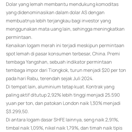
Dolar yang lemah membantu mendukung komoditas
yang didenominasikan dalam dolar AS dengan
membuatnya lebih terjangkau bagi investor yang
menggunakan mata uang lain, sehingga meningkatkan
permintaan.
Kenaikan logam merah ini terjadi meskipun permintaan
spot lemah di pasar konsumen terbesar, China. Premi
tembaga Yangshan, sebuah indikator permintaan
tembaga impor dari Tiongkok, turun menjadi $20 per ton
pada hari Rabu, terendah sejak Juli 2024.
Di tempat lain, aluminium tetap kuat. Kontrak yang
paling aktif ditutup 2,92% lebih tinggi menjadi 25.590
yuan per ton, dan patokan London naik 1,30% menjadi
$3.299,50.
Di antara logam dasar SHFE lainnya, seng naik 2,91%,
timbal naik 1,09%, nikel naik 1,79%, dan timah naik tipis