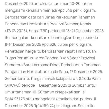
Desember 2025 untuk usia tanaman 10-20 tahun
mengalami kenaikan menjadi Rp3.549 per kilogram.
Berdasarkan data dari Dinas Perkebunan Tanaman
Pangan dan Hortikultura Provinsi Sumbar, Kamis
(17/12/2025), harga TBS periode III 15-21 Desember 2025
itu mengalami kenaikan dibandingkan harga periode II
8-14 Desember 2025 Rp3.526,33 per per kilogram.
Penetapan harga itu berdasarkan rapat Tim Satuan
Tugas Perumus Harga Tandan Buah Segar Provinsi
Sumatera Barat bersama Dinas Perkebunan Tanaman
Pangan dan Hortikultura pada Rabu, 17 Desember 2025.
Sementara itu harga minyak kelapa sawit (Crude Palm
Oil/CPO) periode III Desember 2025 di Sumbar untuk
umur tanaman 10-20 tahun disepakati senilai
Rp14.231,76 atau mengalami kenaikan dari periode II
Desember 2025 Rp14.169,74 per kilogram. Selain itu