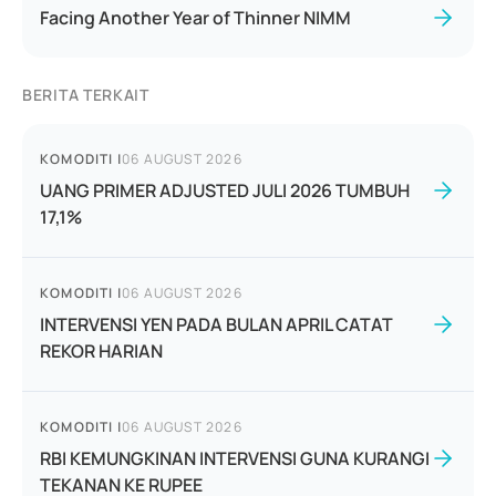
Facing Another Year of Thinner NIMM
BERITA TERKAIT
KOMODITI
|
06 AUGUST 2026
UANG PRIMER ADJUSTED JULI 2026 TUMBUH
17,1%
KOMODITI
|
06 AUGUST 2026
INTERVENSI YEN PADA BULAN APRIL CATAT
REKOR HARIAN
KOMODITI
|
06 AUGUST 2026
RBI KEMUNGKINAN INTERVENSI GUNA KURANGI
TEKANAN KE RUPEE