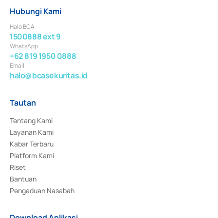
Hubungi Kami
Halo BCA
1500888 ext 9
WhatsApp
+62 819 1950 0888
Email
halo@bcasekuritas.id
Tautan
Tentang Kami
Layanan Kami
Kabar Terbaru
Platform Kami
Riset
Bantuan
Pengaduan Nasabah
Download Aplikasi