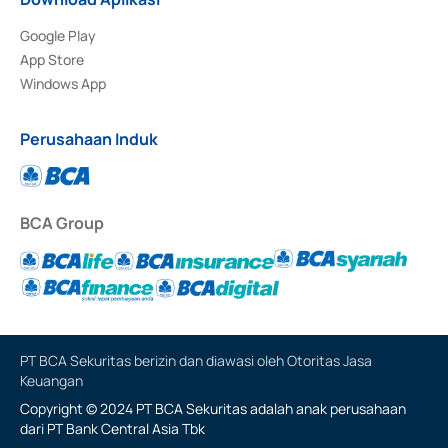
Google Play
App Store
Windows App
Perusahaan Induk
BCA Group
PT BCA Sekuritas berizin dan diawasi oleh Otoritas Jasa
Keuangan
Copyright © 2024 PT BCA Sekuritas adalah anak perusahaan
dari PT Bank Central Asia Tbk