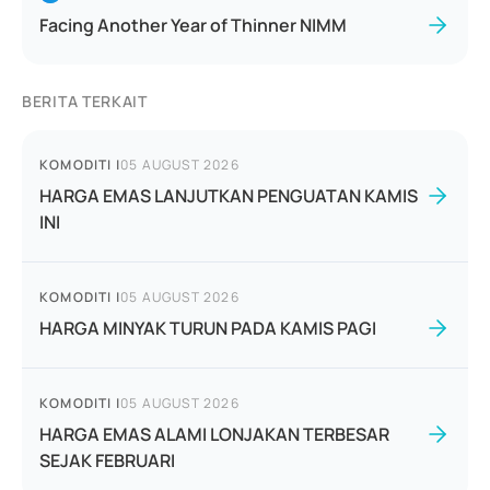
Facing Another Year of Thinner NIMM
BERITA TERKAIT
KOMODITI
|
05 AUGUST 2026
HARGA EMAS LANJUTKAN PENGUATAN KAMIS
INI
KOMODITI
|
05 AUGUST 2026
HARGA MINYAK TURUN PADA KAMIS PAGI
KOMODITI
|
05 AUGUST 2026
HARGA EMAS ALAMI LONJAKAN TERBESAR
SEJAK FEBRUARI