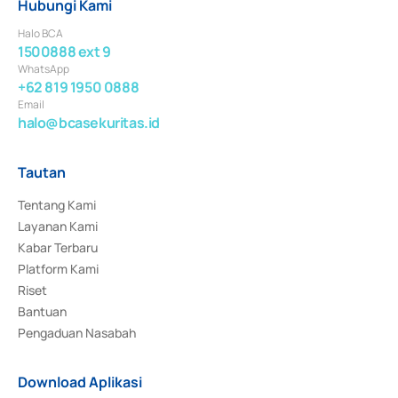
Hubungi Kami
Halo BCA
1500888 ext 9
WhatsApp
+62 819 1950 0888
Email
halo@bcasekuritas.id
Tautan
Tentang Kami
Layanan Kami
Kabar Terbaru
Platform Kami
Riset
Bantuan
Pengaduan Nasabah
Download Aplikasi