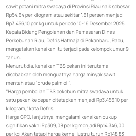
sawit petani mitra swadaya di Provinsi Riau naik sebesar
Rp54,64 per kilogram atau sekitar 1,61 persen menjadi
Rp3.456,10 per kg untuk periode 10-16 Desember 2025.
Kepala Bidang Pengolahan dan Pemasaran Dinas
Perkebunan Riau, Defris Hatmaja di Pekanbaru, Rabu,
mengatakan kenaikan itu terjadi pada kelompok umur 9
tahun.
Menurut dia, kenaikan TBS pekan ini terutama
disebabkan oleh menguatnya harga minyak sawit
mentah atau "crude palm oil".
"Harga pembelian TBS pekebun mitra swadaya untuk
satu pekan ke depan ditetapkan menjadi Rp3.456,10 per
kilogram," kata Defris.
Harga CPO, lanjutnya, mengalami kenaikan cukup
signifikan yakni Rp309,08 per kg menjadi Rp14.346,00
per kg. Akan tetapi harga kernel justru turun Rp148,83