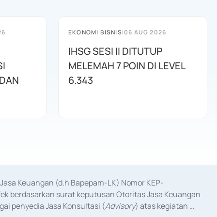
26
EKONOMI BISNIS
|
06 AUG 2026
IHSG SESI II DITUTUP
I
MELEMAH 7 POIN DI LEVEL
 DAN
6.343
as Jasa Keuangan (d.h Bapepam-LK) Nomor KEP-
fek berdasarkan surat keputusan Otoritas Jasa Keuangan 
ai penyedia Jasa Konsultasi (
Advisory
) atas kegiatan 