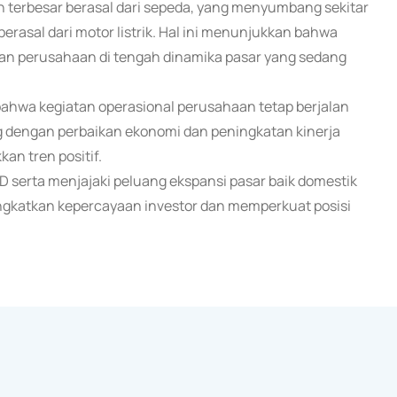
an terbesar berasal dari sepeda, yang menyumbang sekitar
erasal dari motor listrik. Hal ini menunjukkan bahwa
n perusahaan di tengah dinamika pasar yang sedang
wa kegiatan operasional perusahaan tetap berjalan
g dengan perbaikan ekonomi dan peningkatan kinerja
an tren positif.
 serta menjajaki peluang ekspansi pasar baik domestik
ingkatkan kepercayaan investor dan memperkuat posisi