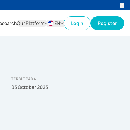
esearch
Our Platform
EN
Login
Register
ID
EN
TERBIT PADA
05 October 2025