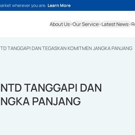
market wherever you are.
Learn More
About Us
Our Service
Latest News
R
TD TANGGAPI DAN TEGASKAN KOMITMEN JANGKA PANJANG
NTD TANGGAPI DAN
ANGKA PANJANG