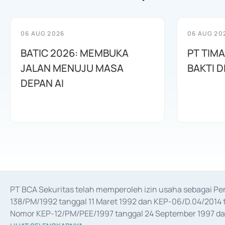
06 AUG 2026
06 AUG 20
BATIC 2026: MEMBUKA
PT TIM
JALAN MENUJU MASA
BAKTI D
DEPAN AI
PT BCA Sekuritas telah memperoleh izin usaha sebagai P
138/PM/1992 tanggal 11 Maret 1992 dan KEP-06/D.04/2014 t
Nomor KEP-12/PM/PEE/1997 tanggal 24 September 1997 dan 