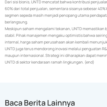
Dari sisi bisnis, UNTD mencatat bahwa kontribusi penjual
60% dari total penjualan, sementara sisanya sebesar 40% b
segmen sepeda masih menjadi penopang utama pendapata
berlangsung.
Meskipun saham mengalami tekanan, UNTD memastikan bah
stabil. Pihak manajemen mengaku optimistis bahwa seirin
internal, harga saham perusahaan akan kembali menunjukk
UNTD juga terus mendorong inovasi melalui penguatan R&D
maupun internasional. Strategi ini diharapkan dapat men
UNTD di sektor kendaraan ramah lingkungan. (end)
Baca Berita Lainnya