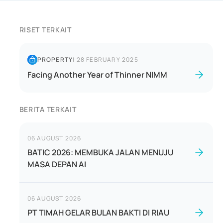
RISET TERKAIT
PROPERTY
|
28 FEBRUARY 2025
Facing Another Year of Thinner NIMM
BERITA TERKAIT
06 AUGUST 2026
BATIC 2026: MEMBUKA JALAN MENUJU
MASA DEPAN AI
06 AUGUST 2026
PT TIMAH GELAR BULAN BAKTI DI RIAU