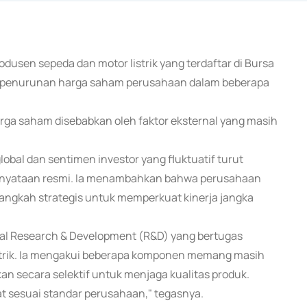
odusen sepeda dan motor listrik yang terdaftar di Bursa
it penurunan harga saham perusahaan dalam beberapa
ga saham disebabkan oleh faktor eksternal yang masih
lobal dan sentimen investor yang fluktuatif turut
rnyataan resmi. Ia menambahkan bahwa perusahaan
ngkah strategis untuk memperkuat kinerja jangka
al Research & Development (R&D) yang bertugas
trik. Ia mengakui beberapa komponen memang masih
an secara selektif untuk menjaga kualitas produk.
at sesuai standar perusahaan," tegasnya.