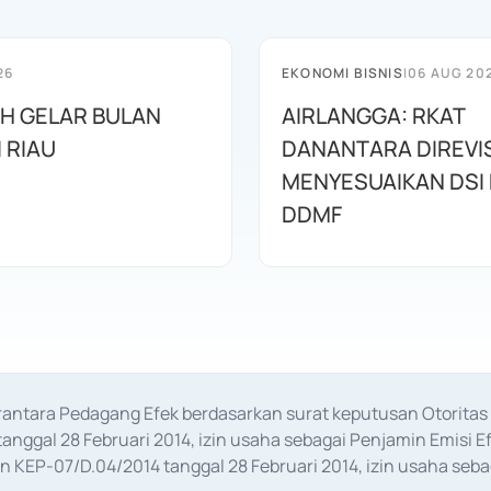
26
EKONOMI BISNIS
|
06 AUG 20
AH GELAR BULAN
AIRLANGGA: RKAT
I RIAU
DANANTARA DIREVIS
MENYESUAIKAN DSI
DDMF
erantara Pedagang Efek berdasarkan surat keputusan Otorit
anggal 28 Februari 2014, izin usaha sebagai Penjamin Emisi E
KEP-07/D.04/2014 tanggal 28 Februari 2014, izin usaha sebag