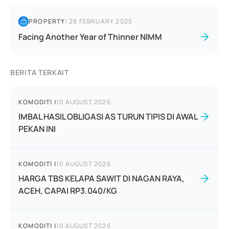
PROPERTY
|
28 FEBRUARY 2025
Facing Another Year of Thinner NIMM
BERITA TERKAIT
KOMODITI
|
10 AUGUST 2026
IMBAL HASIL OBLIGASI AS TURUN TIPIS DI AWAL
PEKAN INI
KOMODITI
|
10 AUGUST 2026
HARGA TBS KELAPA SAWIT DI NAGAN RAYA,
ACEH, CAPAI RP3.040/KG
KOMODITI
|
10 AUGUST 2026