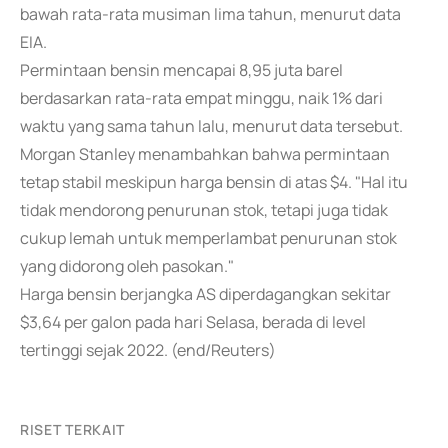
bawah rata-rata musiman lima tahun, menurut data
EIA.
Permintaan bensin mencapai 8,95 juta barel
berdasarkan rata-rata empat minggu, naik 1% dari
waktu yang sama tahun lalu, menurut data tersebut.
Morgan Stanley menambahkan bahwa permintaan
tetap stabil meskipun harga bensin di atas $4. "Hal itu
tidak mendorong penurunan stok, tetapi juga tidak
cukup lemah untuk memperlambat penurunan stok
yang didorong oleh pasokan."
Harga bensin berjangka AS diperdagangkan sekitar
$3,64 per galon pada hari Selasa, berada di level
tertinggi sejak 2022. (end/Reuters)
RISET TERKAIT