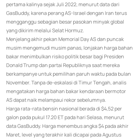
pertama kalinya sejak Juli 2022, menurut data dari
GasBuddy, karena perang AS-Israel dengan Iran terus
mengganggu sebagian besar pasokan minyak global
yang dikirim melalui Selat Hormuz.
Menjelang akhir pekan Memorial Day AS dan puncak
musim mengemudi musim panas, lonjakan harga bahan
bakar menimbulkan risiko politik besar bagi Presiden
Donald Trump dan partai Republiknya saat mereka
berkampanye untuk pemilihan paruh waktu pada bulan
November. Tanpa de-eskalasi di Timur Tengah, analis
mengatakan harga bahan bakar kendaraan bermotor
AS dapat naik melampaui rekor sebelumnya.
Harga rata-rata bensin nasional berada di $4,52 per
galon pada pukul 17.20 ET pada hari Selasa, menurut
data GasBuddy. Harga menembus angka $4 pada akhir
Maret, level yang terakhir kali dicapai pada Agustus