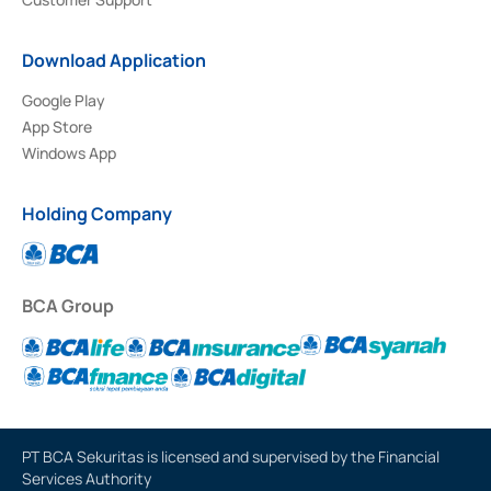
Download Application
Google Play
App Store
Windows App
Holding Company
BCA Group
PT BCA Sekuritas is licensed and supervised by the Financial
Services Authority