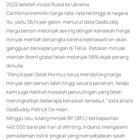
2022 setelah invasi Rusia ke Ukraina.
California memiliki harga rata-rata tertinggi di negara
itu, yaitu $6,14 per galon, menurut data GasBuddy.
Harga bensin melonjak seiring dengan kenaikan harga
minyak mentah berjangka karena kekhawatiran akan
gangguan berkepanjangan di Teluk. Patokan minyak
mentah Brent global telah melonjak 58% sejak perang
dimulai.
"Penutupan Selat Hormuz terus mendorong harga
minyak dan bensin lebih tinggi secara perlahan, tetapi
kami juga melihat masalah penyulingan yang telah
meningkatkan beberapa kenaikan tersebut," kata analis
GasBuddy, Patrick De Haan.
Minggu lalu, kilang minyak BP (BP.L) berkapasitas
440.000 barel per hari di Whiting, Indiana, mengalami
pemadaman listrik singkat yang menyebabkan salah