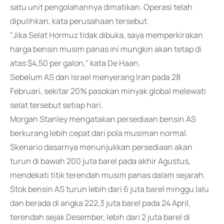
satu unit pengolahannya dimatikan. Operasi telah
dipulihkan, kata perusahaan tersebut.
"Jika Selat Hormuz tidak dibuka, saya memperkirakan
harga bensin musim panas ini mungkin akan tetap di
atas $4,50 per galon," kata De Haan.
Sebelum AS dan Israel menyerang Iran pada 28
Februari, sekitar 20% pasokan minyak global melewati
selat tersebut setiap hari.
Morgan Stanley mengatakan persediaan bensin AS
berkurang lebih cepat dari pola musiman normal.
Skenario dasarnya menunjukkan persediaan akan
turun di bawah 200 juta barel pada akhir Agustus,
mendekati titik terendah musim panas dalam sejarah.
Stok bensin AS turun lebih dari 6 juta barel minggu lalu
dan berada di angka 222,3 juta barel pada 24 April,
terendah sejak Desember, lebih dari 2 juta barel di