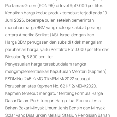
Pertamax Green (RON 95) di level Rp17.000 per liter.
Kenaikan harga kedua produk tersebut terjadi pada 10
Juni 2026, beberapa bulan setelah pemerintah
menahan harga BBM yang melonjak akibat perang
antara Amerika Serikat (AS)-Israel dengan Iran.
Harga BBM penugasan dan subsidi tidak mengalami
perubahan harga, yaitu Pertalite Rp10.000 per liter dan
Biosolar Rp6.800 per liter.
Penyesuaian harga tersebut dalam rangka
mengimplementasikan Keputusan Menteri (Kepmen)
ESDM No. 245.K/MG.01/MEM.M/2022 sebagai
Perubahan atas Kepmen No. 62 K/12/MEM/2020.
Kepmen tersebut mengatur tentang Formula Harga
Dasar Dalam Perhitungan Harga Jual Eceran Jenis
Bahan Bakar Minyak Umum Jenis Bensin dan Minyak
Solar yang Disalurkan Melalui Stasiun Pengisian Bahan