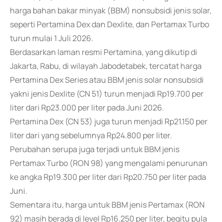
harga bahan bakar minyak (BBM) nonsubsidi jenis solar,
seperti Pertamina Dex dan Dexlite, dan Pertamax Turbo
turun mulai 1 Juli 2026.
Berdasarkan laman resmi Pertamina, yang dikutip di
Jakarta, Rabu, di wilayah Jabodetabek, tercatat harga
Pertamina Dex Series atau BBM jenis solar nonsubsidi
yakni jenis Dexlite (CN 51) turun menjadi Rp19.700 per
liter dari Rp23.000 per liter pada Juni 2026.
Pertamina Dex (CN 53) juga turun menjadi Rp21.150 per
liter dari yang sebelumnya Rp24.800 per liter.
Perubahan serupa juga terjadi untuk BBM jenis
Pertamax Turbo (RON 98) yang mengalami penurunan
ke angka Rp19.300 per liter dari Rp20.750 per liter pada
Juni.
Sementara itu, harga untuk BBM jenis Pertamax (RON
92) masih berada di level Rp16.250 per liter, begitu pula