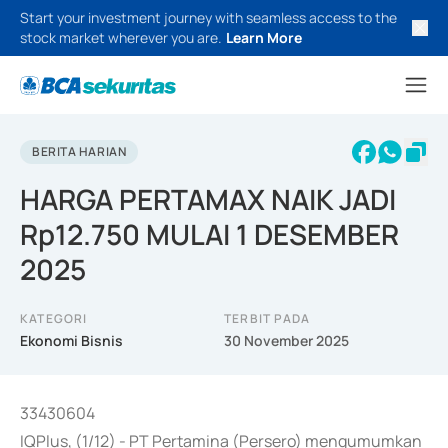
Start your investment journey with seamless access to the
stock market wherever you are.
Learn More
BERITA HARIAN
HARGA PERTAMAX NAIK JADI
Rp12.750 MULAI 1 DESEMBER
2025
KATEGORI
TERBIT PADA
Ekonomi Bisnis
30 November 2025
33430604
IQPlus, (1/12) - PT Pertamina (Persero) mengumumkan