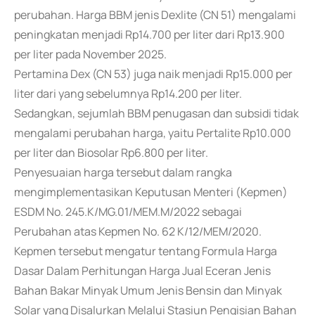
perubahan. Harga BBM jenis Dexlite (CN 51) mengalami
peningkatan menjadi Rp14.700 per liter dari Rp13.900
per liter pada November 2025.
Pertamina Dex (CN 53) juga naik menjadi Rp15.000 per
liter dari yang sebelumnya Rp14.200 per liter.
Sedangkan, sejumlah BBM penugasan dan subsidi tidak
mengalami perubahan harga, yaitu Pertalite Rp10.000
per liter dan Biosolar Rp6.800 per liter.
Penyesuaian harga tersebut dalam rangka
mengimplementasikan Keputusan Menteri (Kepmen)
ESDM No. 245.K/MG.01/MEM.M/2022 sebagai
Perubahan atas Kepmen No. 62 K/12/MEM/2020.
Kepmen tersebut mengatur tentang Formula Harga
Dasar Dalam Perhitungan Harga Jual Eceran Jenis
Bahan Bakar Minyak Umum Jenis Bensin dan Minyak
Solar yang Disalurkan Melalui Stasiun Pengisian Bahan