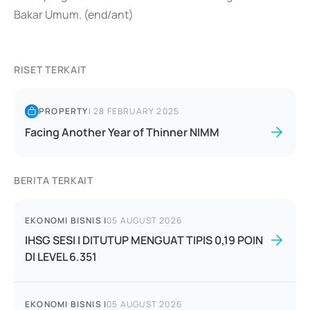
Bakar Umum. (end/ant)
RISET TERKAIT
PROPERTY
|
28 FEBRUARY 2025
Facing Another Year of Thinner NIMM
BERITA TERKAIT
EKONOMI BISNIS
|
05 AUGUST 2026
IHSG SESI I DITUTUP MENGUAT TIPIS 0,19 POIN
DI LEVEL 6.351
EKONOMI BISNIS
|
05 AUGUST 2026