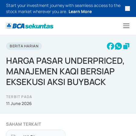
Start your investment journey with seamless access to the
stock market wherever you are.
Learn More
BERITA HARIAN
HARGA PASAR UNDERPRICED,
MANAJEMEN KAQI BERSIAP
EKSEKUSI AKSI BUYBACK
TERBIT PADA
11 June 2026
SAHAM TERKAIT