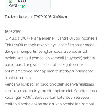
KAQI
1.1
%
Terakhir diperbarui
:
17-07-2026, 04:10:am
16232950
IQPlus, (12/6) - Manajemen PT Jantra Grupo Indonesia
Tbk (KAQI) mengirimkan sinyal positif ke pasar modal
dengan mempertimbangkan secara serius untuk
melakukan aksi pembelian kembali (buyback) saham
perseroan. Langkah ini diambil sebagai bentuk
optimisme tinggi manajemen terhadap fundamental
bisnis ke depan.
Rencana buyback ini didorong oleh adanya relaksasi
kebijakan strategis yang ditetapkan oleh Otoritas Jasa
Keuangan (OJK). Berdasarkan ketentuan tersebut,
emiten diperbolehkan melakukan pembelian kembali