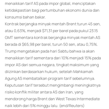
menaikkan tarif AS pada impor global, menciptakan
ketidakpastian bagi pertumbuhan ekonomi dunia dan
konsumsi bahan bakar.
Kontrak berjangka minyak mentah Brent turun 45 sen,
atau 0,63%, menjadi $71,31 per barel pada pukul 23.15
GMT sementara kontrak berjangka minyak mentah AS
berada di $65,98 per barel, turun 50 sen, atau 0,75%.
Trump mengatakan pada hari Sabtu bahwa ia akan
menaikkan tarif sementara dari 10% menjadi 15% pada
impor AS dari semua negara, tingkat maksimum yang
diizinkan berdasarkan hukum, setelah Mahkamah
Agung AS membatalkan program tarif sebelumnya.
Keputusan tarif tersebut mengimbangi meningkatnya
risiko konflik militer antara AS dan Iran, yang
mendorong harga Brent dan West Texas Intermediate
naik lebih dari 5% minggu lalu. (end/Reuters)