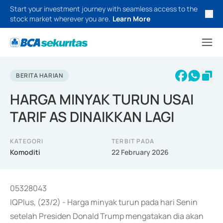
Start your investment journey with seamless access to the
stock market wherever you are.
Learn More
BERITA HARIAN
HARGA MINYAK TURUN USAI
TARIF AS DINAIKKAN LAGI
KATEGORI
TERBIT PADA
Komoditi
22 February 2026
05328043
IQPlus, (23/2) - Harga minyak turun pada hari Senin
setelah Presiden Donald Trump mengatakan dia akan