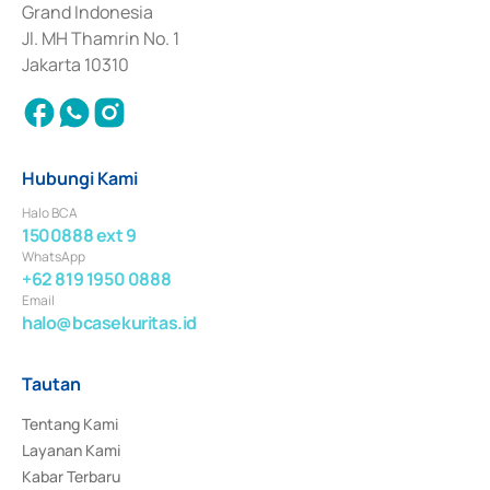
Grand Indonesia
Jl. MH Thamrin No. 1
Jakarta 10310
Hubungi Kami
Halo BCA
1500888 ext 9
WhatsApp
+62 819 1950 0888
Email
halo@bcasekuritas.id
Tautan
Tentang Kami
Layanan Kami
Kabar Terbaru