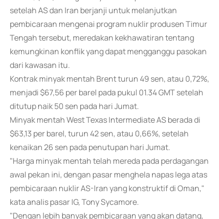
setelah AS dan Iran berjanji untuk melanjutkan
pembicaraan mengenai program nuklir produsen Timur
Tengah tersebut, meredakan kekhawatiran tentang
kemungkinan konflik yang dapat mengganggu pasokan
dari kawasan itu.
Kontrak minyak mentah Brent turun 49 sen, atau 0,72%,
menjadi $67,56 per barel pada pukul 01.34 GMT setelah
ditutup naik 50 sen pada hari Jumat.
Minyak mentah West Texas Intermediate AS berada di
$63,13 per barel, turun 42 sen, atau 0,66%, setelah
kenaikan 26 sen pada penutupan hari Jumat.
"Harga minyak mentah telah mereda pada perdagangan
awal pekan ini, dengan pasar menghela napas lega atas
pembicaraan nuklir AS-Iran yang konstruktif di Oman,"
kata analis pasar IG, Tony Sycamore.
"Dengan lebih banyak pembicaraan yang akan datang,