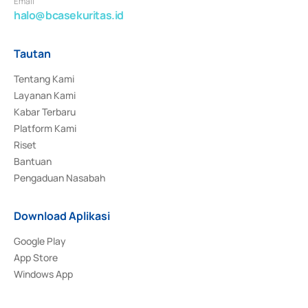
Email
halo@bcasekuritas.id
Tautan
Tentang Kami
Layanan Kami
Kabar Terbaru
Platform Kami
Riset
Bantuan
Pengaduan Nasabah
Download Aplikasi
Google Play
App Store
Windows App