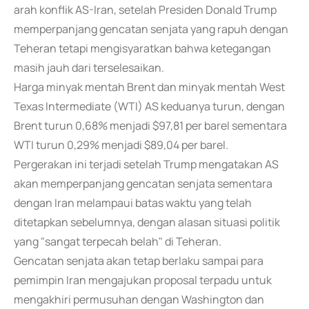
arah konflik AS-Iran, setelah Presiden Donald Trump
memperpanjang gencatan senjata yang rapuh dengan
Teheran tetapi mengisyaratkan bahwa ketegangan
masih jauh dari terselesaikan.
Harga minyak mentah Brent dan minyak mentah West
Texas Intermediate (WTI) AS keduanya turun, dengan
Brent turun 0,68% menjadi $97,81 per barel sementara
WTI turun 0,29% menjadi $89,04 per barel.
Pergerakan ini terjadi setelah Trump mengatakan AS
akan memperpanjang gencatan senjata sementara
dengan Iran melampaui batas waktu yang telah
ditetapkan sebelumnya, dengan alasan situasi politik
yang "sangat terpecah belah" di Teheran.
Gencatan senjata akan tetap berlaku sampai para
pemimpin Iran mengajukan proposal terpadu untuk
mengakhiri permusuhan dengan Washington dan