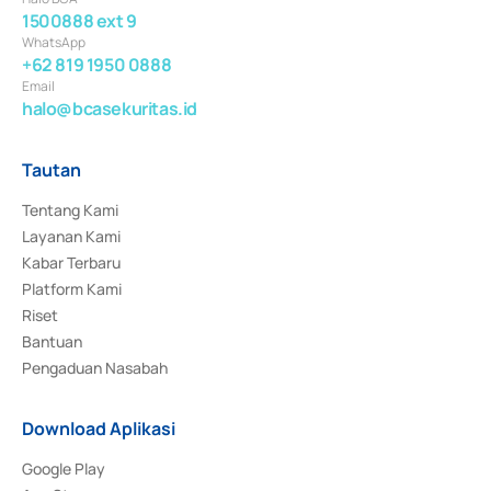
1500888 ext 9
WhatsApp
+62 819 1950 0888
Email
halo@bcasekuritas.id
Tautan
Tentang Kami
Layanan Kami
Kabar Terbaru
Platform Kami
Riset
Bantuan
Pengaduan Nasabah
Download Aplikasi
Google Play