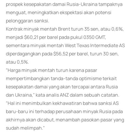
prospek kesepakatan damai Rusia-Ukraina tampaknya
menguat, meningkatkan ekspektasi akan potensi
pelonggaran sanksi.
Kontrak minyak mentah Brent turun 35 sen, atau 0,6%,
menjadi $60,21 per barel pada pukul 0350 GMT,
sementara minyak mentah West Texas Intermediate AS
diperdagangkan pada $56,52 per barel, turun 30 sen,
atau 0,5%.
"Harga minyak mentah turun karena pasar
mempertimbangkan tanda-tanda optimisme terkait
kesepakatan damai yang akan tercapai antara Rusia
dan Ukraina," kata analis ANZ dalam sebuah catatan.
"Hal ini menimbulkan kekhawatiran bahwa sanksi AS
baru-baru ini terhadap perusahaan minyak Rusia pada
akhirnya akan dicabut, menambah pasokan pasar yang
sudah melimpah."