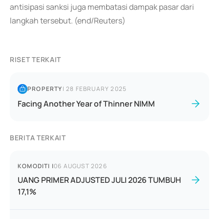
antisipasi sanksi juga membatasi dampak pasar dari
langkah tersebut. (end/Reuters)
RISET TERKAIT
PROPERTY
|
28 FEBRUARY 2025
Facing Another Year of Thinner NIMM
BERITA TERKAIT
KOMODITI
|
06 AUGUST 2026
UANG PRIMER ADJUSTED JULI 2026 TUMBUH
17,1%