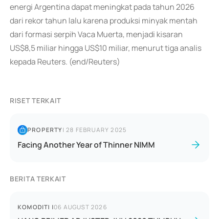
energi Argentina dapat meningkat pada tahun 2026
dari rekor tahun lalu karena produksi minyak mentah
dari formasi serpih Vaca Muerta, menjadi kisaran
US$8,5 miliar hingga US$10 miliar, menurut tiga analis
kepada Reuters. (end/Reuters)
RISET TERKAIT
PROPERTY
|
28 FEBRUARY 2025
Facing Another Year of Thinner NIMM
BERITA TERKAIT
KOMODITI
|
06 AUGUST 2026