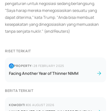
pengaturan untuk negosiasi sedang berlangsung.
"Saya harap mereka menegosiasikan sesuatu yang
dapat diterima," kata Trump. "Anda bisa membuat
kesepakatan yang dinegosiasikan yang memuaskan
tanpa senjata nuklir." (end/Reuters)
RISET TERKAIT
PROPERTY
|
28 FEBRUARY 2025
Facing Another Year of Thinner NIMM
BERITA TERKAIT
KOMODITI
|
06 AUGUST 2026