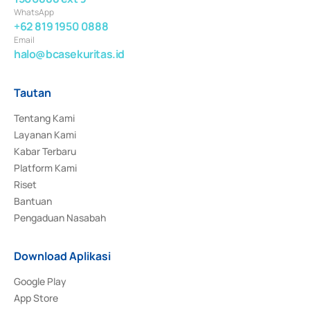
WhatsApp
+62 819 1950 0888
Email
halo@bcasekuritas.id
Tautan
Tentang Kami
Layanan Kami
Kabar Terbaru
Platform Kami
Riset
Bantuan
Pengaduan Nasabah
Download Aplikasi
Google Play
App Store