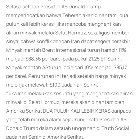
Selasa setelah Presiden AS Donald Trump
memperingatkan bahwa Teheran akan dihantam "dua
puluh kali lebih keras" jika mencoba menghentikan
aliran minyak melalui Selat Hormuz, sekaligus memberi
sinyal bahwa konflik dengan Iran dapat segera berakhir.
Minyak mentah Brent internasional turun hampir 11%
menjadi $88,36 per barel pada pukul 21.25 ET Senin.
Minyak mentah ASturun lebih dari 10% menjadi $85,17
per barel. Penurunan ini terjadi setelah harga minyak
melonjak melewati $100 pada hari Senin.
"Jika Iran melakukan sesuatu yang menghentikan aliran
minyak di Selat Hormuz, mereka akan dihantam oleh
Amerika Serikat DUA PULUH KALI LEBIH KERAS daripada
yang telah mereka alami sejauh ini," kata Presiden AS
Donald Trump dalam sebuah unggahan di Truth Social
pada hari Senin di Amerika Serikat.