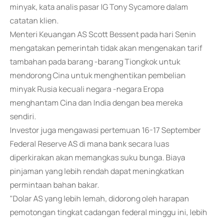
minyak, kata analis pasar IG Tony Sycamore dalam
catatan klien.
Menteri Keuangan AS Scott Bessent pada hari Senin
mengatakan pemerintah tidak akan mengenakan tarif
tambahan pada barang -barang Tiongkok untuk
mendorong Cina untuk menghentikan pembelian
minyak Rusia kecuali negara -negara Eropa
menghantam Cina dan India dengan bea mereka
sendiri.
Investor juga mengawasi pertemuan 16-17 September
Federal Reserve AS di mana bank secara luas
diperkirakan akan memangkas suku bunga. Biaya
pinjaman yang lebih rendah dapat meningkatkan
permintaan bahan bakar.
"Dolar AS yang lebih lemah, didorong oleh harapan
pemotongan tingkat cadangan federal minggu ini, lebih