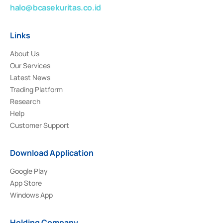
halo@bcasekuritas.co.id
Links
About Us
Our Services
Latest News
Trading Platform
Research
Help
Customer Support
Download Application
Google Play
App Store
Windows App
Holding Company