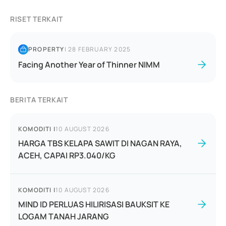
RISET TERKAIT
PROPERTY
|
28 FEBRUARY 2025
Facing Another Year of Thinner NIMM
BERITA TERKAIT
KOMODITI
|
10 AUGUST 2026
HARGA TBS KELAPA SAWIT DI NAGAN RAYA,
ACEH, CAPAI RP3.040/KG
KOMODITI
|
10 AUGUST 2026
MIND ID PERLUAS HILIRISASI BAUKSIT KE
LOGAM TANAH JARANG