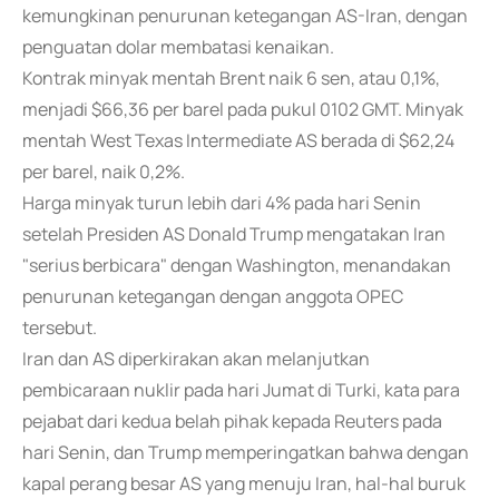
kemungkinan penurunan ketegangan AS-Iran, dengan
penguatan dolar membatasi kenaikan.
Kontrak minyak mentah Brent naik 6 sen, atau 0,1%,
menjadi $66,36 per barel pada pukul 0102 GMT. Minyak
mentah West Texas Intermediate AS berada di $62,24
per barel, naik 0,2%.
Harga minyak turun lebih dari 4% pada hari Senin
setelah Presiden AS Donald Trump mengatakan Iran
"serius berbicara" dengan Washington, menandakan
penurunan ketegangan dengan anggota OPEC
tersebut.
Iran dan AS diperkirakan akan melanjutkan
pembicaraan nuklir pada hari Jumat di Turki, kata para
pejabat dari kedua belah pihak kepada Reuters pada
hari Senin, dan Trump memperingatkan bahwa dengan
kapal perang besar AS yang menuju Iran, hal-hal buruk