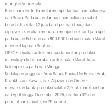
mungkin Venezuela.
Baru-baru ini, India mulai memperlambat pembeliannya
dari Rusia. Pada bulan Januari, pembelian tersebut
berada di sekitar 1,2 juta barel per hari (bpd) dan
diproyeksikan akan menurun menjadi sekitar 1 juta bpd
pada bulan Februari dan 800.000 bpd pada bulan Maret,
menurut laporan Reuters.
OPEC+ sepakat untuk mempertahankan produksi
minyaknya tidak berubah untuk bulan Maret, kata
kelompok itu pada hari Minggu.
Kedelapan anggota - Arab Saudi, Rusia, Uni Emirat Arab,
Kazakhstan, Kuwait, Irak, Aljazair, dan Oman -
menaikkan kuota produksi sekitar 2,9 juta barel per hari
dari April hingga Desember 2025, kira-kira 3% dari
permintaan global. (end/Reuters)