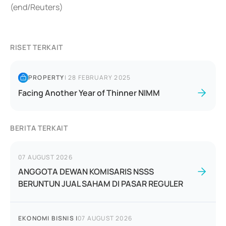
(end/Reuters)
RISET TERKAIT
PROPERTY
|
28 FEBRUARY 2025
Facing Another Year of Thinner NIMM
BERITA TERKAIT
07 AUGUST 2026
ANGGOTA DEWAN KOMISARIS NSSS
BERUNTUN JUAL SAHAM DI PASAR REGULER
EKONOMI BISNIS
|
07 AUGUST 2026