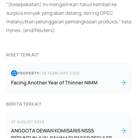
"(Kesepakatan) ini mengalihkan fokus kembali ke
surplus minyak yang akan datang, seiring OPEC
melanjutkan pelonggaran pemangkasan produksi," kata
Hynes. (end/Reuters)
RISET TERKAIT
PROPERTY
|
28 FEBRUARY 2025
Facing Another Year of Thinner NIMM
BERITA TERKAIT
07 AUGUST 2026
ANGGOTA DEWAN KOMISARIS NSSS