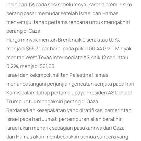
lebih dari 1% pada sesi sebelumnya, karena premi risiko
perang pasar memudar setelah Israel dan Hamas
menyetujui tahap pertama rencana untuk mengakhiri
perang di Gaza.
Harga minyak mentah Brent naik 9 sen, atau 0,1%,
menjadi $65,31 per barel pada pukul 00.44 GMT. Minyak
mentah West Texas Intermediate AS naik 12 sen, atau
0,2%, menjadi $61,63.
Israel dan kelompok militan Palestina Hamas
menandatangani perjanjian gencatan senjata pada hari
Kamis dalam tahap pertama upaya Presiden AS Donald
Trump untuk mengakhiri perang di Gaza.
Berdasarkan kesepakatan yang diratifikasi pemerintah
Israel pada hari Jumat, pertempuran akan berakhir,
Israel akan menarik sebagian pasukannya dari Gaza,
dan Hamas akan membebaskan semua sandera yang