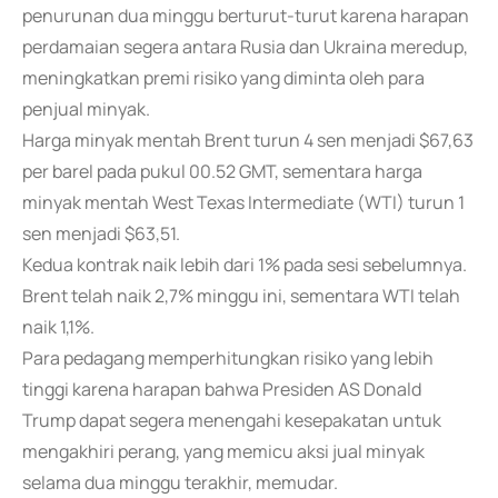
penurunan dua minggu berturut-turut karena harapan
perdamaian segera antara Rusia dan Ukraina meredup,
meningkatkan premi risiko yang diminta oleh para
penjual minyak.
Harga minyak mentah Brent turun 4 sen menjadi $67,63
per barel pada pukul 00.52 GMT, sementara harga
minyak mentah West Texas Intermediate (WTI) turun 1
sen menjadi $63,51.
Kedua kontrak naik lebih dari 1% pada sesi sebelumnya.
Brent telah naik 2,7% minggu ini, sementara WTI telah
naik 1,1%.
Para pedagang memperhitungkan risiko yang lebih
tinggi karena harapan bahwa Presiden AS Donald
Trump dapat segera menengahi kesepakatan untuk
mengakhiri perang, yang memicu aksi jual minyak
selama dua minggu terakhir, memudar.