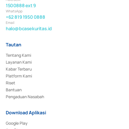
1500888 ext 9
WhatsApp
+62 819 1950 0888
Email
halo@bcasekuritas.id
Tautan
Tentang Kami
Layanan Kami
Kabar Terbaru
Platform Kami
Riset
Bantuan
Pengaduan Nasabah
Download Aplikasi
Google Play