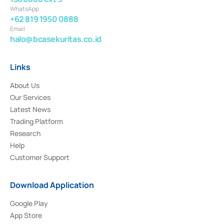
WhatsApp
+62 819 1950 0888
Email
halo@bcasekuritas.co.id
Links
About Us
Our Services
Latest News
Trading Platform
Research
Help
Customer Support
Download Application
Google Play
App Store