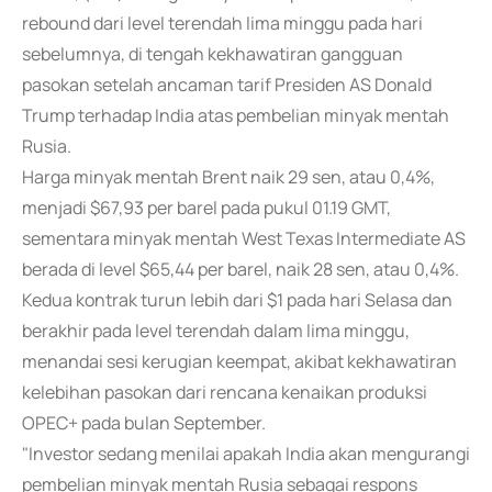
rebound dari level terendah lima minggu pada hari
sebelumnya, di tengah kekhawatiran gangguan
pasokan setelah ancaman tarif Presiden AS Donald
Trump terhadap India atas pembelian minyak mentah
Rusia.
Harga minyak mentah Brent naik 29 sen, atau 0,4%,
menjadi $67,93 per barel pada pukul 01.19 GMT,
sementara minyak mentah West Texas Intermediate AS
berada di level $65,44 per barel, naik 28 sen, atau 0,4%.
Kedua kontrak turun lebih dari $1 pada hari Selasa dan
berakhir pada level terendah dalam lima minggu,
menandai sesi kerugian keempat, akibat kekhawatiran
kelebihan pasokan dari rencana kenaikan produksi
OPEC+ pada bulan September.
"Investor sedang menilai apakah India akan mengurangi
pembelian minyak mentah Rusia sebagai respons