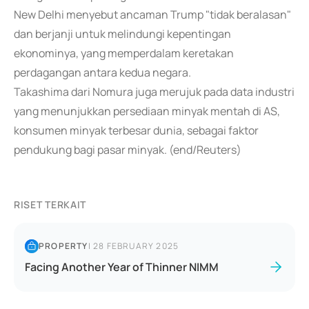
New Delhi menyebut ancaman Trump "tidak beralasan"
dan berjanji untuk melindungi kepentingan
ekonominya, yang memperdalam keretakan
perdagangan antara kedua negara.
Takashima dari Nomura juga merujuk pada data industri
yang menunjukkan persediaan minyak mentah di AS,
konsumen minyak terbesar dunia, sebagai faktor
pendukung bagi pasar minyak. (end/Reuters)
RISET TERKAIT
PROPERTY
|
28 FEBRUARY 2025
Facing Another Year of Thinner NIMM