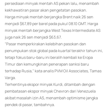
persediaan minyak mentah AS pekan lalu, menambah
kekhawatiran pasar akan pengetatan pasokan.
Harga minyak mentah berjangka Brent naik 26 sen
menjadi $67,89 per barel pada pukul 08.10 GMT. Harga
minyak mentah berjangka West Texas Intermediate AS
juga naik 26 sen menjadi $63,67.
"Pasar memperkirakan kelebihan pasokan dan
penumpukan stok global pada kuartal terakhir tahun ini,
tetapi fokus baru-baru ini beralih kembali ke Eropa
Timur dan kemungkinan penerapan sanksi baru
terhadap Rusia," kata analis PVM Oil Associates, Tamas
Varga.
Terhentinya ekspor minyak Kurdi, ditambah dengan
pembatasan ekspor minyak Chevron dari Venezuela
akibat masalah izin AS, menambah optimisme jangka
pendek di pasar, tambahnya.