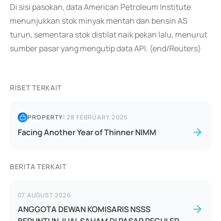
Di sisi pasokan, data American Petroleum Institute
menunjukkan stok minyak mentah dan bensin AS
turun, sementara stok distilat naik pekan lalu, menurut
sumber pasar yang mengutip data API. (end/Reuters)
RISET TERKAIT
PROPERTY
|
28 FEBRUARY 2025
Facing Another Year of Thinner NIMM
BERITA TERKAIT
07 AUGUST 2026
ANGGOTA DEWAN KOMISARIS NSSS