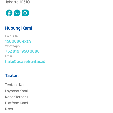
Jakarta 10310
Hubungi Kami
Halo BCA
1500888 ext 9
WhatsApp
+62 819 1950 0888
Email
halo@bcasekuritas.id
Tautan
Tentang Kami
Layanan Kami
Kabar Terbaru
Platform Kami
Riset