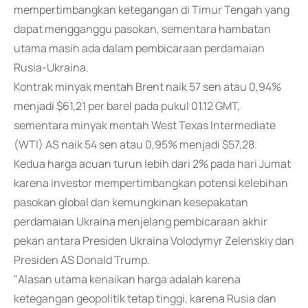
mempertimbangkan ketegangan di Timur Tengah yang
dapat mengganggu pasokan, sementara hambatan
utama masih ada dalam pembicaraan perdamaian
Rusia-Ukraina.
Kontrak minyak mentah Brent naik 57 sen atau 0,94%
menjadi $61,21 per barel pada pukul 01.12 GMT,
sementara minyak mentah West Texas Intermediate
(WTI) AS naik 54 sen atau 0,95% menjadi $57,28.
Kedua harga acuan turun lebih dari 2% pada hari Jumat
karena investor mempertimbangkan potensi kelebihan
pasokan global dan kemungkinan kesepakatan
perdamaian Ukraina menjelang pembicaraan akhir
pekan antara Presiden Ukraina Volodymyr Zelenskiy dan
Presiden AS Donald Trump.
"Alasan utama kenaikan harga adalah karena
ketegangan geopolitik tetap tinggi, karena Rusia dan