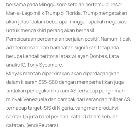
bersama pada Minggu sore setelah bertemu di resor
Mar-a-Lago milik Trump di Florida. Trump mengatakan
akan jelas "dalam beberapa minggu" apakah negosiasi
untuk mengakhiri perang akan berhasil.
Pembicaraan perdamaian berjalan positif. Namun, tidak
ada terobosan, dan hambatan signifikan tetap ada
berupa kendali teritorial atas wilayah Donbas, kata
analis IG, Tony Sycamore.
Minyak mentah diperkirakan akan diperdagangkan
dalam kisaran $55-$60 dengan memperhatikan juga
tindakan penegakan hukum AS terhadap pengiriman
minyak Venezuela dan dampak dari serangan militer AS
terhadap target ISIS di Nigeria, yang memproduksi
sekitar 1,5 juta barel per hari, kata IG dalam sebuah
catatan. (end/Reuters)