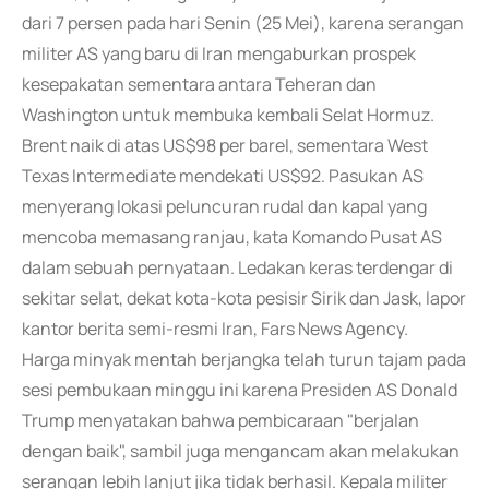
dari 7 persen pada hari Senin (25 Mei), karena serangan
militer AS yang baru di Iran mengaburkan prospek
kesepakatan sementara antara Teheran dan
Washington untuk membuka kembali Selat Hormuz.
Brent naik di atas US$98 per barel, sementara West
Texas Intermediate mendekati US$92. Pasukan AS
menyerang lokasi peluncuran rudal dan kapal yang
mencoba memasang ranjau, kata Komando Pusat AS
dalam sebuah pernyataan. Ledakan keras terdengar di
sekitar selat, dekat kota-kota pesisir Sirik dan Jask, lapor
kantor berita semi-resmi Iran, Fars News Agency.
Harga minyak mentah berjangka telah turun tajam pada
sesi pembukaan minggu ini karena Presiden AS Donald
Trump menyatakan bahwa pembicaraan "berjalan
dengan baik", sambil juga mengancam akan melakukan
serangan lebih lanjut jika tidak berhasil. Kepala militer