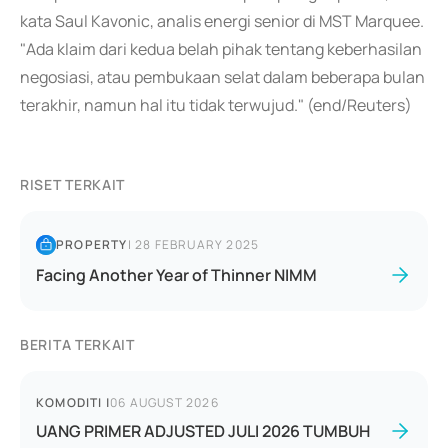
kata Saul Kavonic, analis energi senior di MST Marquee.
"Ada klaim dari kedua belah pihak tentang keberhasilan
negosiasi, atau pembukaan selat dalam beberapa bulan
terakhir, namun hal itu tidak terwujud." (end/Reuters)
RISET TERKAIT
PROPERTY
|
28 FEBRUARY 2025
Facing Another Year of Thinner NIMM
BERITA TERKAIT
KOMODITI
|
06 AUGUST 2026
UANG PRIMER ADJUSTED JULI 2026 TUMBUH