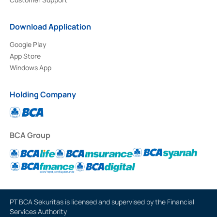
Download Application
Google Play
App Store
Windows App
Holding Company
BCA Group
PT BCA Sekuritas is licensed and supervised by the Financial
Services Authority