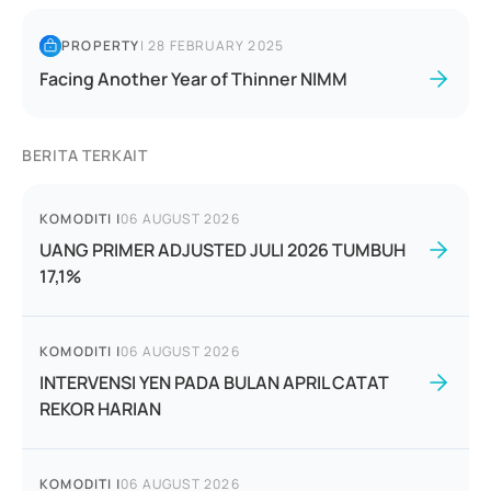
PROPERTY
|
28 FEBRUARY 2025
Facing Another Year of Thinner NIMM
BERITA TERKAIT
KOMODITI
|
06 AUGUST 2026
UANG PRIMER ADJUSTED JULI 2026 TUMBUH
17,1%
KOMODITI
|
06 AUGUST 2026
INTERVENSI YEN PADA BULAN APRIL CATAT
REKOR HARIAN
KOMODITI
|
06 AUGUST 2026