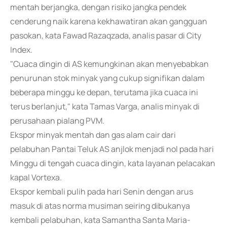
mentah berjangka, dengan risiko jangka pendek
cenderung naik karena kekhawatiran akan gangguan
pasokan, kata Fawad Razaqzada, analis pasar di City
Index.
"Cuaca dingin di AS kemungkinan akan menyebabkan
penurunan stok minyak yang cukup signifikan dalam
beberapa minggu ke depan, terutama jika cuaca ini
terus berlanjut," kata Tamas Varga, analis minyak di
perusahaan pialang PVM.
Ekspor minyak mentah dan gas alam cair dari
pelabuhan Pantai Teluk AS anjlok menjadi nol pada hari
Minggu di tengah cuaca dingin, kata layanan pelacakan
kapal Vortexa.
Ekspor kembali pulih pada hari Senin dengan arus
masuk di atas norma musiman seiring dibukanya
kembali pelabuhan, kata Samantha Santa Maria-