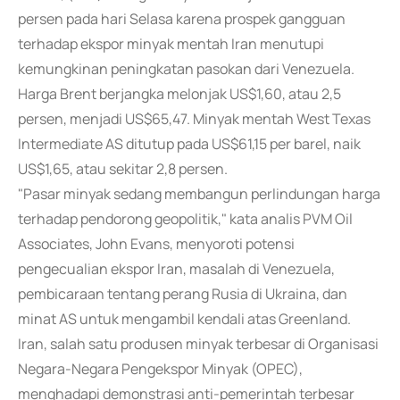
persen pada hari Selasa karena prospek gangguan
terhadap ekspor minyak mentah Iran menutupi
kemungkinan peningkatan pasokan dari Venezuela.
Harga Brent berjangka melonjak US$1,60, atau 2,5
persen, menjadi US$65,47. Minyak mentah West Texas
Intermediate AS ditutup pada US$61,15 per barel, naik
US$1,65, atau sekitar 2,8 persen.
"Pasar minyak sedang membangun perlindungan harga
terhadap pendorong geopolitik," kata analis PVM Oil
Associates, John Evans, menyoroti potensi
pengecualian ekspor Iran, masalah di Venezuela,
pembicaraan tentang perang Rusia di Ukraina, dan
minat AS untuk mengambil kendali atas Greenland.
Iran, salah satu produsen minyak terbesar di Organisasi
Negara-Negara Pengekspor Minyak (OPEC),
menghadapi demonstrasi anti-pemerintah terbesar