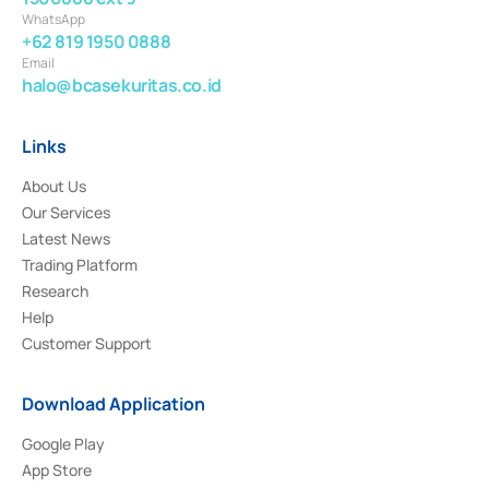
WhatsApp
+62 819 1950 0888
Email
halo@bcasekuritas.co.id
Links
About Us
Our Services
Latest News
Trading Platform
Research
Help
Customer Support
Download Application
Google Play
App Store