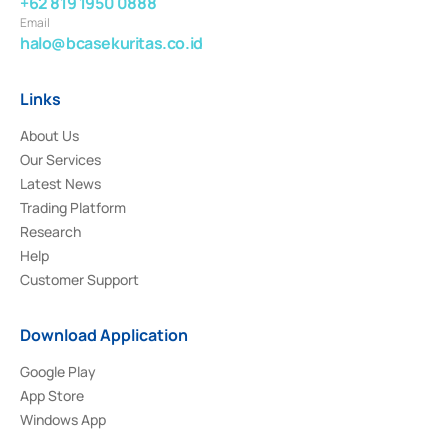
+62 819 1950 0888
Email
halo@bcasekuritas.co.id
Links
About Us
Our Services
Latest News
Trading Platform
Research
Help
Customer Support
Download Application
Google Play
App Store
Windows App