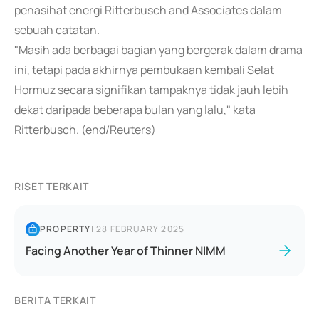
penasihat energi Ritterbusch and Associates dalam
sebuah catatan.
"Masih ada berbagai bagian yang bergerak dalam drama
ini, tetapi pada akhirnya pembukaan kembali Selat
Hormuz secara signifikan tampaknya tidak jauh lebih
dekat daripada beberapa bulan yang lalu," kata
Ritterbusch. (end/Reuters)
RISET TERKAIT
PROPERTY
|
28 FEBRUARY 2025
Facing Another Year of Thinner NIMM
BERITA TERKAIT