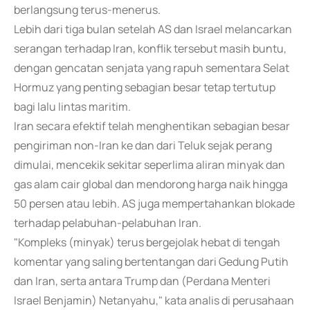
berlangsung terus-menerus.
Lebih dari tiga bulan setelah AS dan Israel melancarkan
serangan terhadap Iran, konflik tersebut masih buntu,
dengan gencatan senjata yang rapuh sementara Selat
Hormuz yang penting sebagian besar tetap tertutup
bagi lalu lintas maritim.
Iran secara efektif telah menghentikan sebagian besar
pengiriman non-Iran ke dan dari Teluk sejak perang
dimulai, mencekik sekitar seperlima aliran minyak dan
gas alam cair global dan mendorong harga naik hingga
50 persen atau lebih. AS juga mempertahankan blokade
terhadap pelabuhan-pelabuhan Iran.
"Kompleks (minyak) terus bergejolak hebat di tengah
komentar yang saling bertentangan dari Gedung Putih
dan Iran, serta antara Trump dan (Perdana Menteri
Israel Benjamin) Netanyahu," kata analis di perusahaan