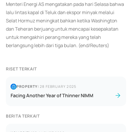
Menteri Energi AS mengatakan pada hari Selasa bahwa
lalu lintas kapal di Teluk dan ekspor minyak melalui
Selat Hormuz meningkat bahkan ketika Washington
dan Teheran berjuang untuk mencapai kesepakatan
untuk mengakhiri perang mereka yang telah
berlangsung lebih dari tiga bulan. (end/Reuters)
RISET TERKAIT
PROPERTY
|
28 FEBRUARY 2025
Facing Another Year of Thinner NIMM
BERITA TERKAIT