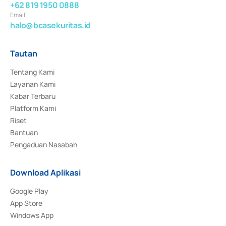
+62 819 1950 0888
Email
halo@bcasekuritas.id
Tautan
Tentang Kami
Layanan Kami
Kabar Terbaru
Platform Kami
Riset
Bantuan
Pengaduan Nasabah
Download Aplikasi
Google Play
App Store
Windows App