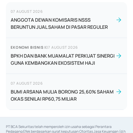
07 AUGUST 2026
ANGGOTA DEWAN KOMISARIS NSSS
BERUNTUN JUAL SAHAM DI PASAR REGULER
EKONOMI BISNIS
|
07 AUGUST 2026
BPKH DAN BANK MUAMALAT PERKUAT SINERGI
GUNA KEMBANGKAN EKOSISTEM HAJI
07 AUGUST 2026
BUMI ARSANA MULIA BORONG 25,60% SAHAM
OKAS SENILAI RP60,75 MILIAR
PT BCA Sekuritas telah memperoleh izin usaha sebagai Perantara 
Pedagang Efek berdasarkan surat keputusan Otoritas Jasa Keuangan (d.h 