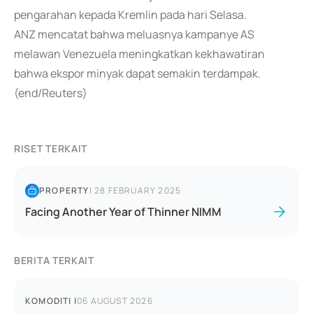
pengarahan kepada Kremlin pada hari Selasa.
ANZ mencatat bahwa meluasnya kampanye AS
melawan Venezuela meningkatkan kekhawatiran
bahwa ekspor minyak dapat semakin terdampak.
(end/Reuters)
RISET TERKAIT
PROPERTY
|
28 FEBRUARY 2025
Facing Another Year of Thinner NIMM
BERITA TERKAIT
KOMODITI
|
06 AUGUST 2026