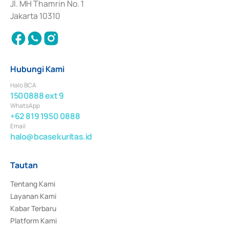
Jl. MH Thamrin No. 1
Jakarta 10310
Hubungi Kami
Halo BCA
1500888 ext 9
WhatsApp
+62 819 1950 0888
Email
halo@bcasekuritas.id
Tautan
Tentang Kami
Layanan Kami
Kabar Terbaru
Platform Kami