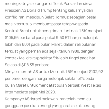
meningkatnya serangan di Teluk Persia dan sinyal
Presiden AS Donald Trump tentang keluarnya dari
konflik Iran, meskipun Selat Hormuz sebagian besar
masih tertutup, membuat pasar tetap waspada.
Kontrak Brent untuk pengiriman Juni naik 1,5% menjadi
$105,56 per barel pada pukul 9:50 ET harga melonjak
lebih dari 60% pada bulan Maret, dalam reli bulanan
terkuat yang pernah ada sejak tahun 1988, dengan
kontrak Mei ditutup sekitar 5% lebih tinggi pada hari
Selasa di $118,35 per barel.
Minyak mentah AS untuk Mei naik 1,5% menjadi $102,92
per barel, dengan harga melonjak sekitar 51% pada
bulan Maret untuk mencatat bulan terbaik West Texas
Intermediate sejak Mei 2020.
Kampanye AS-Israel melawan Iran telah memicu
gangguan pasokan energi yang parah sejak perang