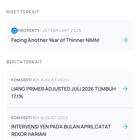
RISET TERKAIT
PROPERTY
|
28 FEBRUARY 2025
Facing Another Year of Thinner NIMM
BERITA TERKAIT
KOMODITI
|
06 AUGUST 2026
UANG PRIMER ADJUSTED JULI 2026 TUMBUH
17,1%
KOMODITI
|
06 AUGUST 2026
INTERVENSI YEN PADA BULAN APRIL CATAT
REKOR HARIAN