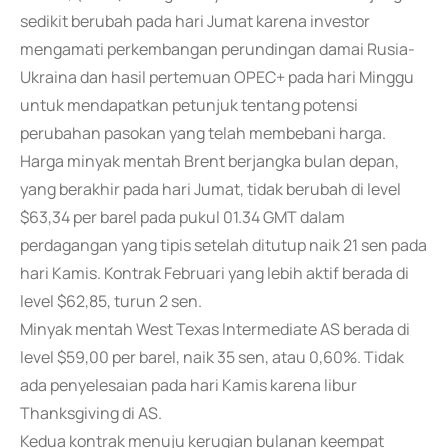
sedikit berubah pada hari Jumat karena investor
mengamati perkembangan perundingan damai Rusia-
Ukraina dan hasil pertemuan OPEC+ pada hari Minggu
untuk mendapatkan petunjuk tentang potensi
perubahan pasokan yang telah membebani harga.
Harga minyak mentah Brent berjangka bulan depan,
yang berakhir pada hari Jumat, tidak berubah di level
$63,34 per barel pada pukul 01.34 GMT dalam
perdagangan yang tipis setelah ditutup naik 21 sen pada
hari Kamis. Kontrak Februari yang lebih aktif berada di
level $62,85, turun 2 sen.
Minyak mentah West Texas Intermediate AS berada di
level $59,00 per barel, naik 35 sen, atau 0,60%. Tidak
ada penyelesaian pada hari Kamis karena libur
Thanksgiving di AS.
Kedua kontrak menuju kerugian bulanan keempat