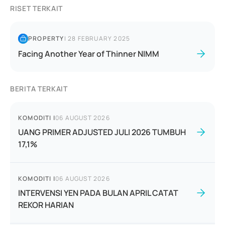
RISET TERKAIT
PROPERTY
|
28 FEBRUARY 2025
Facing Another Year of Thinner NIMM
BERITA TERKAIT
KOMODITI
|
06 AUGUST 2026
UANG PRIMER ADJUSTED JULI 2026 TUMBUH
17,1%
KOMODITI
|
06 AUGUST 2026
INTERVENSI YEN PADA BULAN APRIL CATAT
REKOR HARIAN