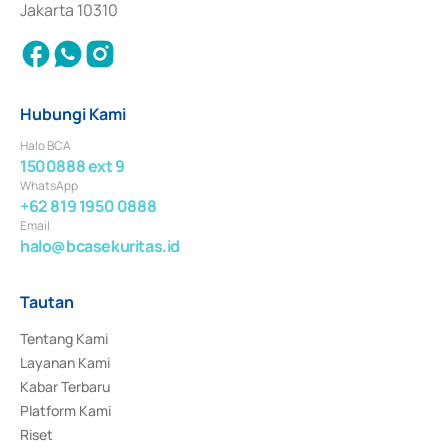
Jakarta 10310
Hubungi Kami
Halo BCA
1500888 ext 9
WhatsApp
+62 819 1950 0888
Email
halo@bcasekuritas.id
Tautan
Tentang Kami
Layanan Kami
Kabar Terbaru
Platform Kami
Riset