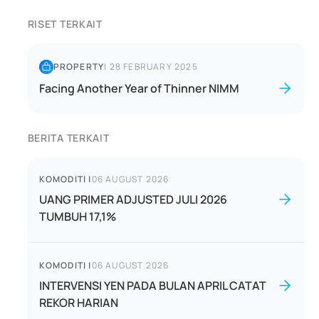
RISET TERKAIT
PROPERTY
|
28 FEBRUARY 2025
Facing Another Year of Thinner NIMM
BERITA TERKAIT
KOMODITI
|
06 AUGUST 2026
UANG PRIMER ADJUSTED JULI 2026
TUMBUH 17,1%
KOMODITI
|
06 AUGUST 2026
INTERVENSI YEN PADA BULAN APRIL CATAT
REKOR HARIAN