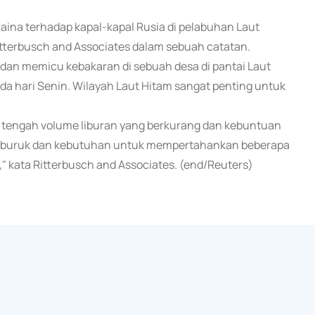
aina terhadap kapal-kapal Rusia di pelabuhan Laut
tterbusch and Associates dalam sebuah catatan.
dan memicu kebakaran di sebuah desa di pantai Laut
pada hari Senin. Wilayah Laut Hitam sangat penting untuk
di tengah volume liburan yang berkurang dan kebuntuan
emburuk dan kebutuhan untuk mempertahankan beberapa
a," kata Ritterbusch and Associates. (end/Reuters)