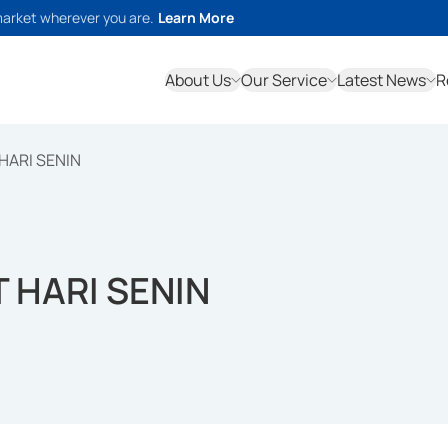
market wherever you are.
Learn More
About Us
Our Service
Latest News
R
HARI SENIN
 HARI SENIN