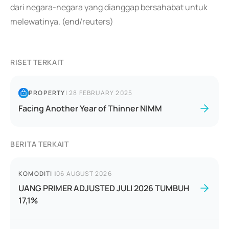
dari negara-negara yang dianggap bersahabat untuk
melewatinya. (end/reuters)
RISET TERKAIT
PROPERTY
|
28 FEBRUARY 2025
Facing Another Year of Thinner NIMM
BERITA TERKAIT
KOMODITI
|
06 AUGUST 2026
UANG PRIMER ADJUSTED JULI 2026 TUMBUH
17,1%